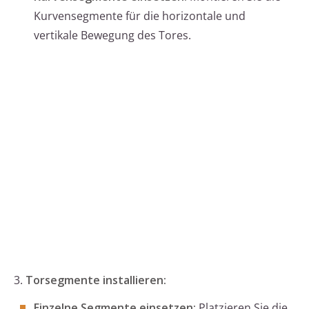
Kurvensegmente für die horizontale und
vertikale Bewegung des Tores.
3.
Torsegmente installieren:
Einzelne Segmente einsetzen:
Platzieren Sie die