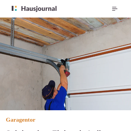
Garagentor