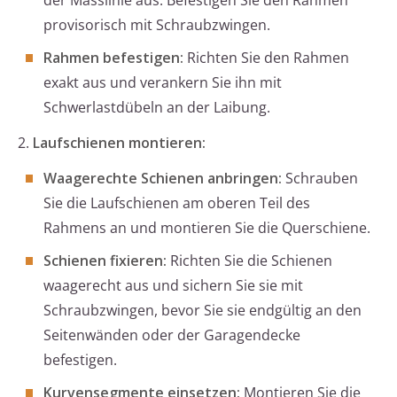
der Masslinie aus. Befestigen Sie den Rahmen
provisorisch mit Schraubzwingen.
Rahmen befestigen:
Richten Sie den Rahmen
exakt aus und verankern Sie ihn mit
Schwerlastdübeln an der Laibung.
2.
Laufschienen montieren:
Waagerechte Schienen anbringen:
Schrauben
Sie die Laufschienen am oberen Teil des
Rahmens an und montieren Sie die Querschiene.
Schienen fixieren:
Richten Sie die Schienen
waagerecht aus und sichern Sie sie mit
Schraubzwingen, bevor Sie sie endgültig an den
Seitenwänden oder der Garagendecke
befestigen.
Kurvensegmente einsetzen:
Montieren Sie die