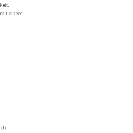
keit.
 mit einem
sch