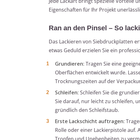
Jede Lackart bringt spezielle Vorteile
Eigenschaften für Ihr Projekt unerlässl
Ran an den Pinsel – So lacki
Das Lackieren von Siebdruckplatten er
etwas Geduld erzielen Sie ein profession
Grundieren:
Tragen Sie eine geeigne
Oberflächen entwickelt wurde. Lasse
Trocknungszeiten auf der Verpacku
Schleifen:
Schleifen Sie die grundie
Sie darauf, nur leicht zu schleifen
gründlich den Schleifstaub.
Erste Lackschicht auftragen:
Tragen
Rolle oder einer Lackierpistole auf.
Tropfen und Unebenheiten zu verm