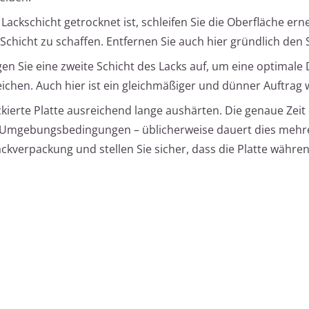
ackschicht getrocknet ist, schleifen Sie die Oberfläche erne
 Schicht zu schaffen. Entfernen Sie auch hier gründlich den 
en Sie eine zweite Schicht des Lacks auf, um eine optimale 
ichen. Auch hier ist ein gleichmäßiger und dünner Auftrag w
ckierte Platte ausreichend lange aushärten. Die genaue Zeit 
 Umgebungsbedingungen – üblicherweise dauert dies mehre
ckverpackung und stellen Sie sicher, dass die Platte währe