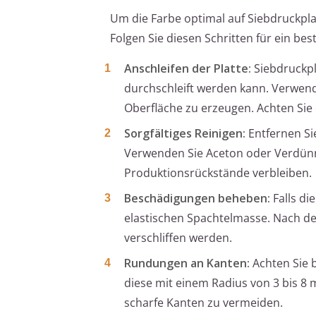
Um die Farbe optimal auf Siebdruckplatt
Folgen Sie diesen Schritten für ein be
Anschleifen der Platte:
Siebdruckpla
durchschleift werden kann. Verwend
Oberfläche zu erzeugen. Achten Sie d
Sorgfältiges Reinigen:
Entfernen Si
Verwenden Sie Aceton oder Verdünnu
Produktionsrückstände verbleiben.
Beschädigungen beheben:
Falls di
elastischen Spachtelmasse. Nach de
verschliffen werden.
Rundungen an Kanten:
Achten Sie b
diese mit einem Radius von 3 bis 8
scharfe Kanten zu vermeiden.