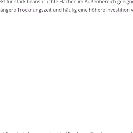
ekt für stark beanspruchte Flächen im Außenbereich geeign
 längere Trocknungszeit und häufig eine höhere Investition 