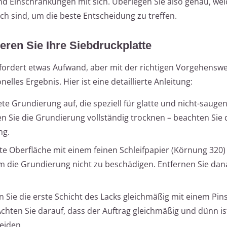
 und Einschränkungen mit sich. Überlegen Sie also genau, we
ich sind, um die beste Entscheidung zu treffen.
eren Sie Ihre Siebdruckplatte
fordert etwas Aufwand, aber mit der richtigen Vorgehensw
elles Ergebnis. Hier ist eine detaillierte Anleitung:
te Grundierung auf, die speziell für glatte und nicht-sauge
n Sie die Grundierung vollständig trocknen – beachten Sie 
ng.
rte Oberfläche mit einem feinen Schleifpapier (Körnung 320)
, um die Grundierung nicht zu beschädigen. Entfernen Sie da
 Sie die erste Schicht des Lacks gleichmäßig mit einem Pins
 Achten Sie darauf, dass der Auftrag gleichmäßig und dünn i
eiden.