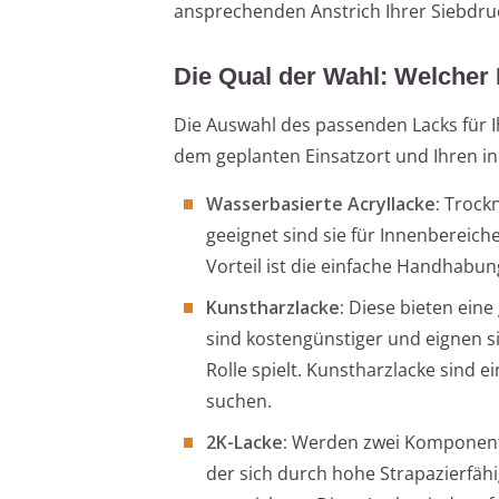
ansprechenden Anstrich Ihrer Siebdruc
Die Qual der Wahl: Welcher L
Die Auswahl des passenden Lacks für I
dem geplanten Einsatzort und Ihren in
Wasserbasierte Acryllacke:
Trockn
geeignet sind sie für Innenbereich
Vorteil ist die einfache Handhabu
Kunstharzlacke:
Diese bieten eine 
sind kostengünstiger und eignen si
Rolle spielt. Kunstharzlacke sind 
suchen.
2K-Lacke:
Werden zwei Komponenten
der sich durch hohe Strapazierfähi