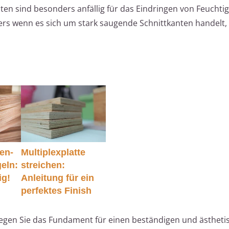
en sind besonders anfällig für das Eindringen von Feuchtig
ers wenn es sich um stark saugende Schnittkanten handelt,
en-
Multiplexplatte
eln:
streichen:
ig!
Anleitung für ein
perfektes Finish
legen Sie das Fundament für einen beständigen und ästheti