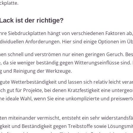
kplatte.
ack ist der richtige?
hre Siebdruckplatten hängt von verschiedenen Faktoren ab,
dividuellen Anforderungen. Hier sind einige Optionen im Üb
en schnell und verströmen nur einen geringen Geruch. Be
e, da sie weniger beständig gegen Witterungseinflüsse sind. 
ng und Reinigung der Werkzeuge.
gute Wetterbeständigkeit und lassen sich relativ leicht verar
ch gut für Projekte, bei denen Kratzfestigkeit eine unterge
eine ideale Wahl, wenn Sie eine unkomplizierte und preiswer
 miteinander vermischt, entsteht ein sehr widerstandsfäh
gkeit und Beständigkeit gegen Treibstoffe sowie Lösungsmit