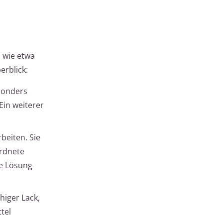
 wie etwa
erblick:
sonders
Ein weiterer
beiten. Sie
ordnete
te Lösung
iger Lack,
tel