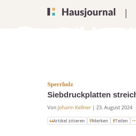
Sperrholz
Siebdruckplatten streic
Von
Johann Kellner
|
23. August 2024
Artikel zitieren
Merken
Teilen