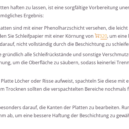
en haften zu lassen, ist eine sorgfältige Vorbereitung uner
stmögliches Ergebnis:
tten sind mit einer Phenolharzschicht versehen, die leicht
en Sie Schleifpapier mit einer Körnung von
320
, um eine 
arauf, nicht vollständig durch die Beschichtung zu schleife
e gründlich alle Schleifrückstände und sonstige Verschmut
ng, um die Oberfläche zu säubern, sodass keinerlei Trenn
e Platte Löcher oder Risse aufweist, spachteln Sie diese mit e
m Trocknen sollten die verspachtelten Bereiche nochmals f
esonders darauf, die Kanten der Platten zu bearbeiten. Ru
 mm ab, um eine bessere Haftung der Beschichtung zu gewä