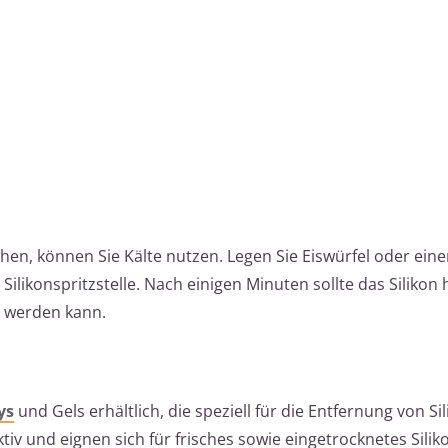
en, können Sie Kälte nutzen. Legen Sie Eiswürfel oder ein
 Silikonspritzstelle. Nach einigen Minuten sollte das Silikon 
t werden kann.
ys
und Gels erhältlich, die speziell für die Entfernung von Si
ktiv und eignen sich für frisches sowie eingetrocknetes Silik