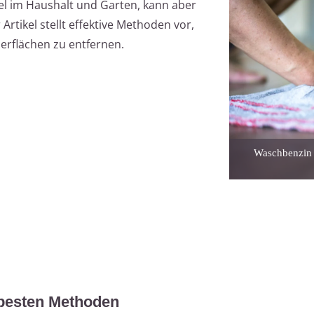
ttel im Haushalt und Garten, kann aber
Artikel stellt effektive Methoden vor,
erflächen zu entfernen.
Waschbenzin i
 besten Methoden