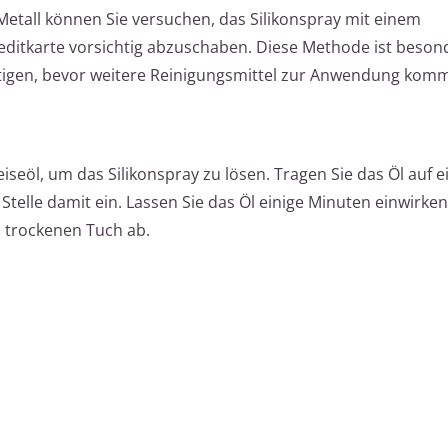
Metall können Sie versuchen, das Silikonspray mit einem
editkarte vorsichtig abzuschaben. Diese Methode ist besonde
eitigen, bevor weitere Reinigungsmittel zur Anwendung kom
seöl, um das Silikonspray zu lösen. Tragen Sie das Öl auf e
 Stelle damit ein. Lassen Sie das Öl einige Minuten einwirke
m trockenen Tuch ab.