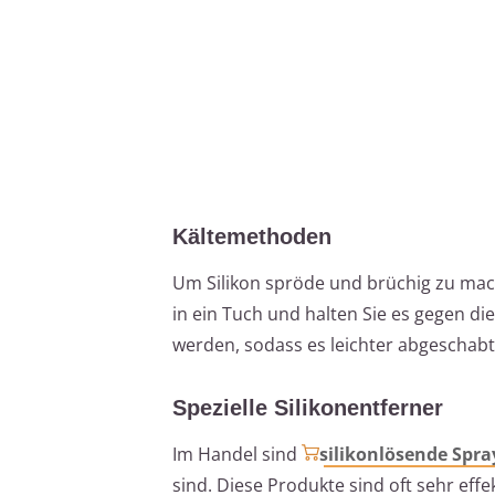
Kältemethoden
Um Silikon spröde und brüchig zu mach
in ein Tuch und halten Sie es gegen die
werden, sodass es leichter abgeschab
Spezielle Silikonentferner
Im Handel sind
silikonlösende Spra
sind. Diese Produkte sind oft sehr effe