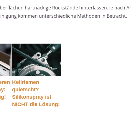
berflächen hartnäckige Rückstände hinterlassen. Je nach Ar
inigung kommen unterschiedliche Methoden in Betracht.
eren
Keilriemen
ay:
quietscht?
ig!
Silikonspray ist
NICHT die Lösung!