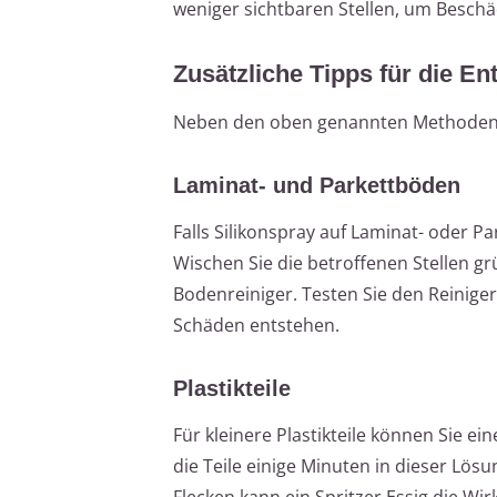
weniger sichtbaren Stellen, um Besch
Zusätzliche Tipps für die En
Neben den oben genannten Methoden gi
Laminat- und Parkettböden
Falls Silikonspray auf Laminat- oder P
Wischen Sie die betroffenen Stellen g
Bodenreiniger. Testen Sie den Reiniger
Schäden entstehen.
Plastikteile
Für kleinere Plastikteile können Sie 
die Teile einige Minuten in dieser Lös
Flecken kann ein Spritzer Essig die Wi