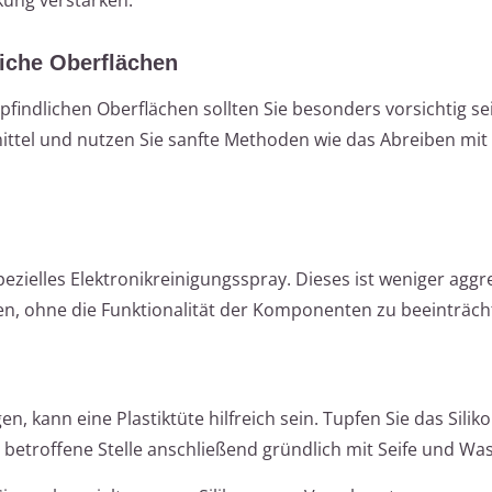
liche Oberflächen
findlichen Oberflächen sollten Sie besonders vorsichtig se
ttel und nutzen Sie sanfte Methoden wie das Abreiben mit 
pezielles Elektronikreinigungsspray. Dieses ist weniger aggr
hen, ohne die Funktionalität der Komponenten zu beeinträch
en, kann eine Plastiktüte hilfreich sein. Tupfen Sie das Silik
 betroffene Stelle anschließend gründlich mit Seife und Was