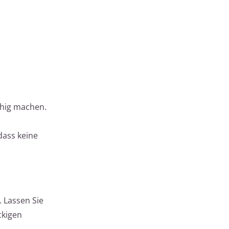
chig machen.
dass keine
 Lassen Sie
ckigen