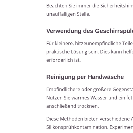
Beachten Sie immer die Sicherheitshinw
unauffälligen Stelle.
Verwendung des Geschirrspül
Für kleinere, hitzeunempfindliche Teil
praktische Lösung sein. Dies kann hel
erforderlich ist.
Reinigung per Handwäsche
Empfindlichere oder größere Gegenstä
Nutzen Sie warmes Wasser und ein fettl
anschließend trocknen.
Diese Methoden bieten verschiedene A
Silikonsprühkontamination. Experiment