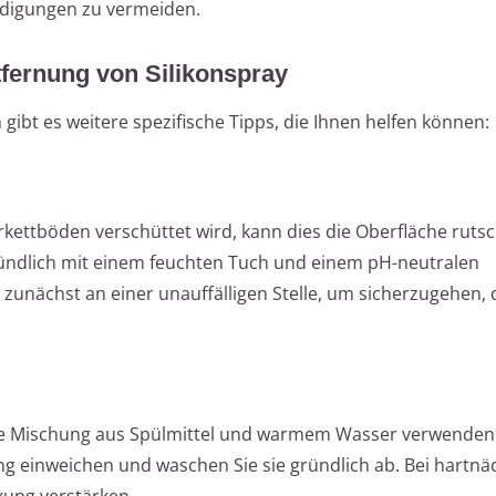
ädigungen zu vermeiden.
tfernung von Silikonspray
bt es weitere spezifische Tipps, die Ihnen helfen können:
arkettböden verschüttet wird, kann dies die Oberfläche ruts
ründlich mit einem feuchten Tuch und einem pH-neutralen
 zunächst an einer unauffälligen Stelle, um sicherzugehen, 
eine Mischung aus Spülmittel und warmem Wasser verwenden.
ung einweichen und waschen Sie sie gründlich ab. Bei hartnä
rkung verstärken.