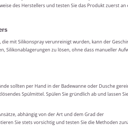
eise des Herstellers und testen Sie das Produkt zuerst an 
ers
e, die mit Silikonspray verunreinigt wurden, kann der Geschi
fen, Silikonablagerungen zu lösen, ohne dass manueller Au
nde sollten per Hand in der Badewanne oder Dusche gerei
ösendes Spülmittel. Spülen Sie gründlich ab und lassen Sie 
nsätze, abhängig von der Art und dem Grad der
ieren Sie stets vorsichtig und testen Sie die Methoden zun