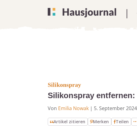
Silikonspray
Silikonspray entfernen:
Von
Emilia Nowak
|
5. September 2024
Artikel zitieren
Merken
Teilen