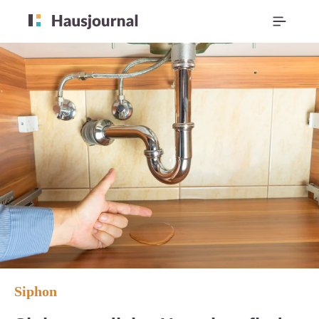
Siphon