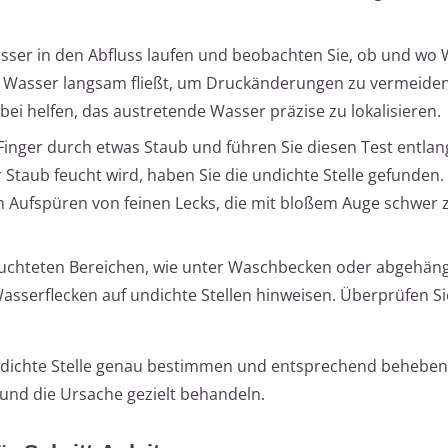
ser in den Abfluss laufen und beobachten Sie, ob und wo
das Wasser langsam fließt, um Druckänderungen zu vermeiden
bei helfen, das austretende Wasser präzise zu lokalisieren.
Finger durch etwas Staub und führen Sie diesen Test entlan
taub feucht wird, haben Sie die undichte Stelle gefunden.
m Aufspüren von feinen Lecks, die mit bloßem Auge schwer
euchteten Bereichen, wie unter Waschbecken oder abgehän
asserflecken auf undichte Stellen hinweisen. Überprüfen Si
undichte Stelle genau bestimmen und entsprechend beheben.
und die Ursache gezielt behandeln.