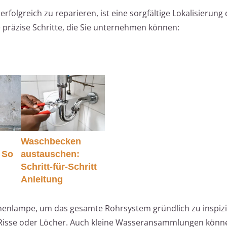
erfolgreich zu reparieren, ist eine sorgfältige Lokalisierung
e präzise Schritte, die Sie unternehmen können:
Waschbecken
 So
austauschen:
Schritt-für-Schritt
Anleitung
henlampe, um das gesamte Rohrsystem gründlich zu inspizi
e Risse oder Löcher. Auch kleine Wasseransammlungen könne