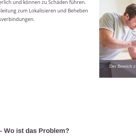
gerlich und können zu Schäden führen.
e Anleitung zum Lokalisieren und Beheben
ssverbindungen.
Der Bereich z
 – Wo ist das Problem?