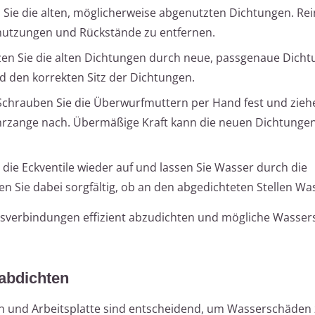
ie die alten, möglicherweise abgenutzten Dichtungen. Rein
mutzungen und Rückstände zu entfernen.
en Sie die alten Dichtungen durch neue, passgenaue Dicht
nd den korrekten Sitz der Dichtungen.
chrauben Sie die Überwurfmuttern per Hand fest und zieh
rzange nach. Übermäßige Kraft kann die neuen Dichtunge
die Eckventile wieder auf und lassen Sie Wasser durch die
ren Sie dabei sorgfältig, ob an den abgedichteten Stellen Was
lussverbindungen effizient abzudichten und mögliche Wasse
abdichten
n und Arbeitsplatte sind entscheidend, um Wasserschäden