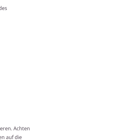
 des
eren. Achten
n auf die