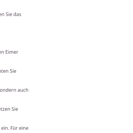
en Sie das
nen Eimer
ten Sie
 sondern auch
tzen Sie
ein. Für eine