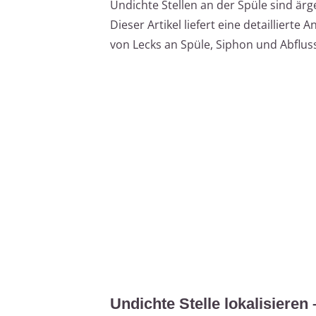
Undichte Stellen an der Spüle sind är
Dieser Artikel liefert eine detailliert
von Lecks an Spüle, Siphon und Abflu
Undichte Stelle lokalisieren