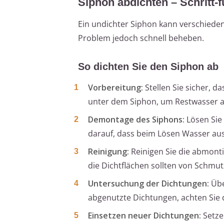
Siphon abdichten – Schritt-f
Ein undichter Siphon kann verschiede
Problem jedoch schnell beheben.
So dichten Sie den Siphon ab
Vorbereitung:
Stellen Sie sicher, d
unter dem Siphon, um Restwasser a
Demontage des Siphons:
Lösen Sie
darauf, dass beim Lösen Wasser aus
Reinigung:
Reinigen Sie die abmonti
die Dichtflächen sollten von Schmut
Untersuchung der Dichtungen:
Übe
abgenutzte Dichtungen, achten Sie d
Einsetzen neuer Dichtungen:
Setze