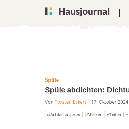
Spüle
Spüle abdichten: Dichtu
Von
Torsten Eckert
|
17. Oktober 2024
Artikel zitieren
Merken
Teilen