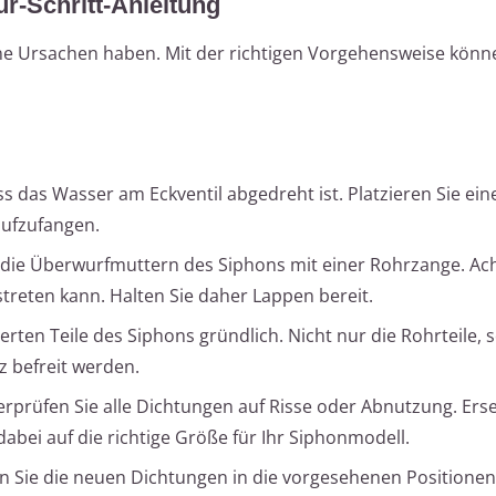
ür-Schritt-Anleitung
ne Ursachen haben. Mit der richtigen Vorgehensweise könn
ass das Wasser am Eckventil abgedreht ist. Platzieren Sie ei
ufzufangen.
 die Überwurfmuttern des Siphons mit einer Rohrzange. Ach
treten kann. Halten Sie daher Lappen bereit.
erten Teile des Siphons gründlich. Nicht nur die Rohrteile,
z befreit werden.
rprüfen Sie alle Dichtungen auf Risse oder Abnutzung. Erse
abei auf die richtige Größe für Ihr Siphonmodell.
n Sie die neuen Dichtungen in die vorgesehenen Positionen 