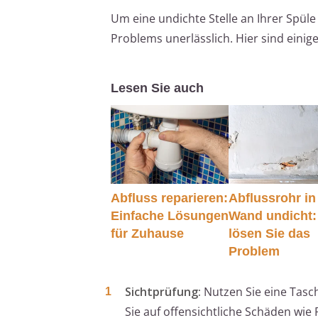
Um eine undichte Stelle an Ihrer Spüle 
Problems unerlässlich. Hier sind einig
Lesen Sie auch
Abfluss reparieren:
Abflussrohr in
Einfache Lösungen
Wand undicht:
für Zuhause
lösen Sie das
Problem
Sichtprüfung:
Nutzen Sie eine Tasc
Sie auf offensichtliche Schäden wi