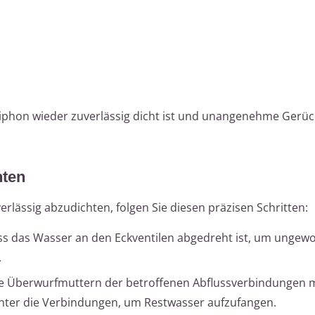
r Siphon wieder zuverlässig dicht ist und unangenehme Gerü
hten
lässig abzudichten, folgen Sie diesen präzisen Schritten:
ass das Wasser an den Eckventilen abgedreht ist, um ungewo
.
e Überwurfmuttern der betroffenen Abflussverbindungen mi
unter die Verbindungen, um Restwasser aufzufangen.