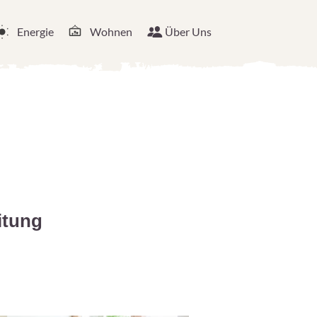
Energie
Wohnen
Über Uns
itung