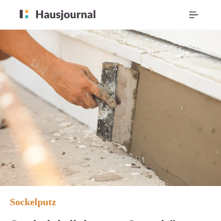
Sockelputz