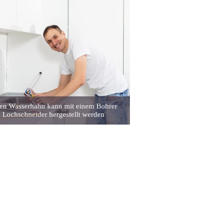
den Wasserhahn kann mit einem Bohrer
 Lochschneider hergestellt werden