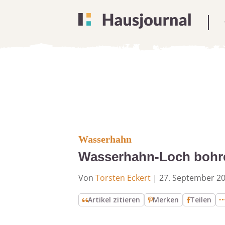
Wasserhahn
Wasserhahn-Loch bohren
Von
Torsten Eckert
|
27. September 2
Artikel zitieren
Merken
Teilen