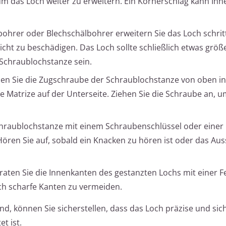
m das Loch weiter zu erweitern. Ein Körnerschlag kann Ihne
bohrer oder Blechschälbohrer erweitern Sie das Loch schrit
icht zu beschädigen. Das Loch sollte schließlich etwas größe
Schraublochstanze sein.
tzen Sie die Zugschraube der Schraublochstanze von oben in
 Matrize auf der Unterseite. Ziehen Sie die Schraube an, u
chraublochstanze mit einem Schraubenschlüssel oder einer 
Hören Sie auf, sobald ein Knacken zu hören ist oder das Au
graten Sie die Innenkanten des gestanzten Lochs mit einer F
ch scharfe Kanten zu vermeiden.
nd, können Sie sicherstellen, dass das Loch präzise und sich
t ist.