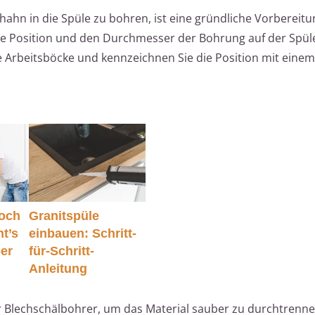
hahn in die Spüle zu bohren, ist eine gründliche Vorbereitu
ue Position und den Durchmesser der Bohrung auf der Spüle
ie Arbeitsböcke und kennzeichnen Sie die Position mit eine
och
Granitspüle
t’s
einbauen: Schritt-
ber
für-Schritt-
Anleitung
 Blechschälbohrer, um das Material sauber zu durchtrenn