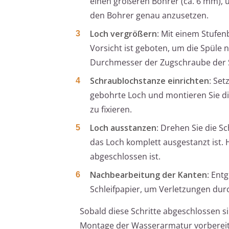
einen größeren Bohrer (ca. 6 mm), u
den Bohrer genau anzusetzen.
Loch vergrößern
: Mit einem Stufen
Vorsicht ist geboten, um die Spüle n
Durchmesser der Zugschraube der 
Schraublochstanze einrichten
: Se
gebohrte Loch und montieren Sie die
zu fixieren.
Loch ausstanzen
: Drehen Sie die S
das Loch komplett ausgestanzt ist. 
abgeschlossen ist.
Nachbearbeitung der Kanten
: Ent
Schleifpapier, um Verletzungen dur
Sobald diese Schritte abgeschlossen si
Montage der Wasserarmatur vorbereite