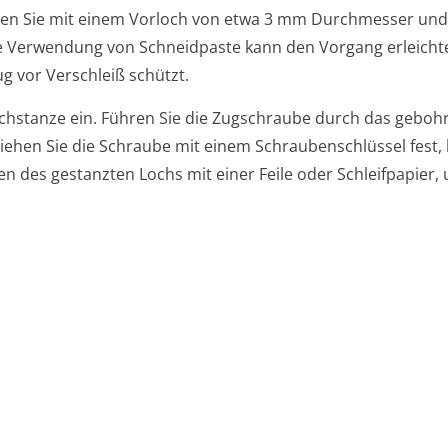
en Sie mit einem Vorloch von etwa 3 mm Durchmesser und
Die Verwendung von Schneidpaste kann den Vorgang erleicht
g vor Verschleiß schützt.
ochstanze ein. Führen Sie die Zugschraube durch das geboh
Ziehen Sie die Schraube mit einem Schraubenschlüssel fest, 
ten des gestanzten Lochs mit einer Feile oder Schleifpapier,