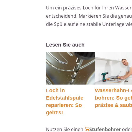
Um ein präzises Loch für Ihren Wasser
entscheidend. Markieren Sie die gena
die Spüle auf eine stabile Unterlage w
Lesen Sie auch
Loch in
Wasserhahn-L
Edelstahlspüle
bohren: So geh
reparieren: So
präzise & sau
geht’s!
Nutzen Sie einen
Stufenbohrer
oder