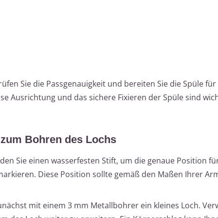
fen Sie die Passgenauigkeit und bereiten Sie die Spüle für
zise Ausrichtung und das sichere Fixieren der Spüle sind wic
ng zum Bohren des Lochs
den Sie einen wasserfesten Stift, um die genaue Position fü
arkieren. Diese Position sollte gemäß den Maßen Ihrer Ar
zunächst mit einem 3 mm Metallbohrer ein kleines Loch. Ve