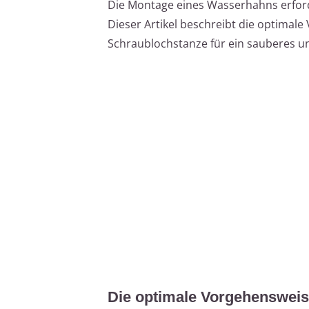
Die Montage eines Wasserhahns erforde
Dieser Artikel beschreibt die optimal
Schraublochstanze für ein sauberes un
Die optimale Vorgehenswei