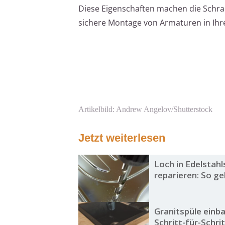
Diese Eigenschaften machen die Schra
sichere Montage von Armaturen in Ihr
Artikelbild: Andrew Angelov/Shutterstock
Jetzt weiterlesen
Loch in Edelstahl
reparieren: So ge
Granitspüle einb
Schritt-für-Schri