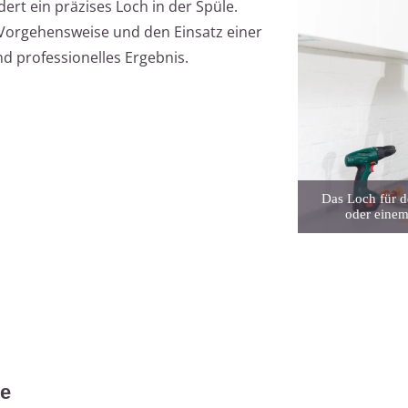
rt ein präzises Loch in der Spüle.
e Vorgehensweise und den Einsatz einer
d professionelles Ergebnis.
Das Loch für 
oder einem
se