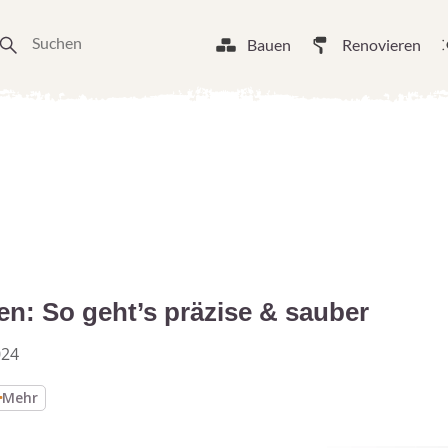
Bauen
Renovieren
: So geht’s präzise & sauber
024
Mehr