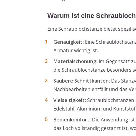
Warum ist eine Schraubloch
Eine Schraublochstanze bietet spezifis
Genauigkeit
: Eine Schraublochstan
Armatur wichtig ist.
Materialschonung
: Im Gegensatz z
die Schraublochstanze besonders s
Saubere Schnittkanten
: Das Stanz
Nachbearbeiten entfällt und das Ver
Vielseitigkeit
: Schraublochstanzen s
Edelstahl, Aluminium und Kunststoff 
Bedienkomfort
: Die Anwendung ist 
das Loch vollständig gestanzt ist, 