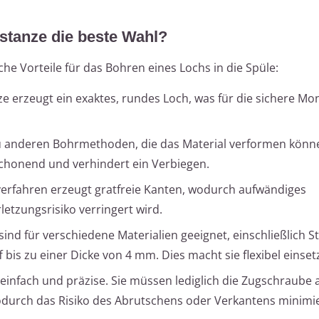
stanze die beste Wahl?
che Vorteile für das Bohren eines Lochs in die Spüle:
ze erzeugt ein exaktes, rundes Loch, was für die sichere Mo
u anderen Bohrmethoden, die das Material verformen könne
chonend und verhindert ein Verbiegen.
verfahren erzeugt gratfreie Kanten, wodurch aufwändiges
letzungsrisiko verringert wird.
ind für verschiedene Materialien geeignet, einschließlich St
bis zu einer Dicke von 4 mm. Dies macht sie flexibel einset
einfach und präzise. Sie müssen lediglich die Zugschraube 
wodurch das Risiko des Abrutschens oder Verkantens minimie