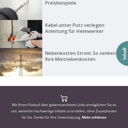
Preisbeispiele
Kabel unter Putz verlegen:
Anleitung für Heimwerker
Nebenkosten Strom: So senken Sie
Ihre Mietnebenkosten
Mit Ihrem Einkauf über gekennzeichnete Links ermöglichen Sie es
uns, weiterhin hochwertige Inhalte zu erstellen, ohne Zusatzkosten
für Sie. Danke für Ihre Unterstützung.
Mehr erfahren