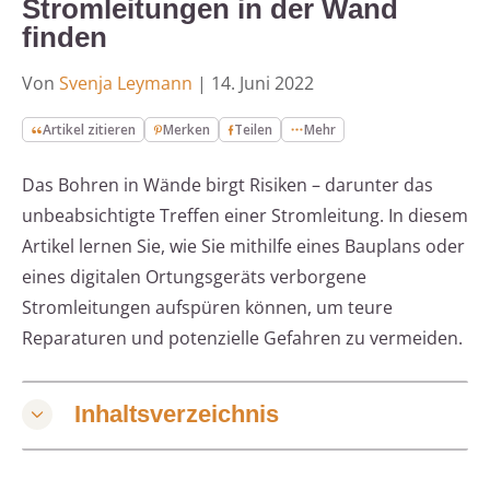
Stromleitungen in der Wand
finden
Von
Svenja Leymann
|
14. Juni 2022
Artikel zitieren
Merken
Teilen
Mehr
Das Bohren in Wände birgt Risiken – darunter das
unbeabsichtigte Treffen einer Stromleitung. In diesem
Artikel lernen Sie, wie Sie mithilfe eines Bauplans oder
eines digitalen Ortungsgeräts verborgene
Stromleitungen aufspüren können, um teure
Reparaturen und potenzielle Gefahren zu vermeiden.
Inhaltsverzeichnis