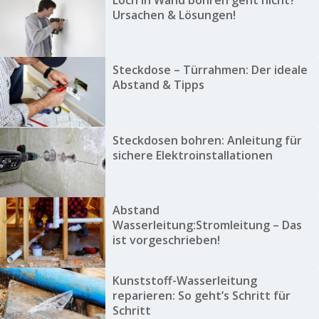
Loch in Wand bohren geht nicht?
Ursachen & Lösungen!
Steckdose – Türrahmen: Der ideale
Abstand & Tipps
Steckdosen bohren: Anleitung für
sichere Elektroinstallationen
Abstand
Wasserleitung:Stromleitung – Das
ist vorgeschrieben!
Kunststoff-Wasserleitung
reparieren: So geht’s Schritt für
Schritt