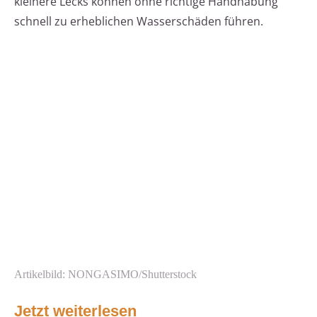
kleinere Lecks können ohne richtige Handhabung
schnell zu erheblichen Wasserschäden führen.
Artikelbild: NONGASIMO/Shutterstock
Jetzt weiterlesen