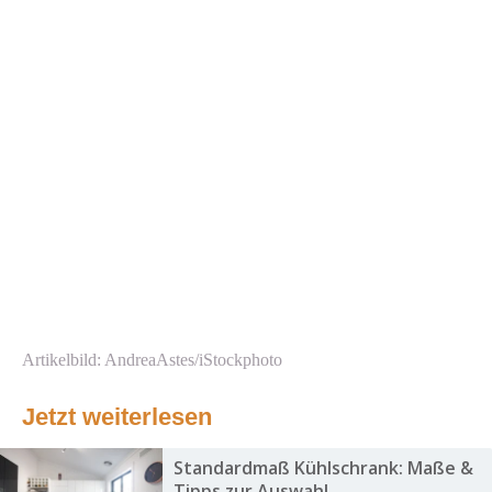
Artikelbild: AndreaAstes/iStockphoto
Jetzt weiterlesen
Standardmaß Kühlschrank: Maße &
Tipps zur Auswahl