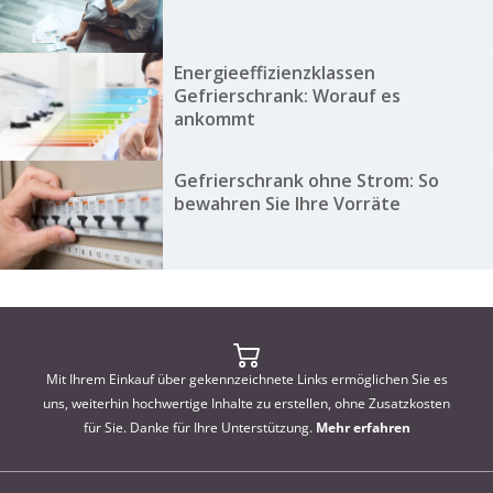
Energieeffizienzklassen
Gefrierschrank: Worauf es
ankommt
Gefrierschrank ohne Strom: So
bewahren Sie Ihre Vorräte
Mit Ihrem Einkauf über gekennzeichnete Links ermöglichen Sie es
uns, weiterhin hochwertige Inhalte zu erstellen, ohne Zusatzkosten
für Sie. Danke für Ihre Unterstützung.
Mehr erfahren