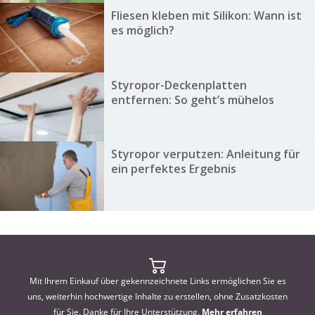
Fliesen kleben mit Silikon: Wann ist
es möglich?
Styropor-Deckenplatten
entfernen: So geht’s mühelos
Styropor verputzen: Anleitung für
ein perfektes Ergebnis
Mit Ihrem Einkauf über gekennzeichnete Links ermöglichen Sie es
uns, weiterhin hochwertige Inhalte zu erstellen, ohne Zusatzkosten
für Sie. Danke für Ihre Unterstützung.
Mehr erfahren