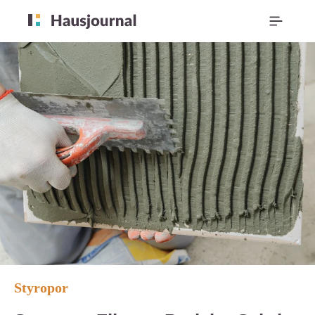
Styropor