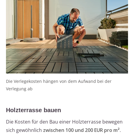
Die Verlegekosten hängen von dem Aufwand bei der
Verlegung ab
Holzterrasse bauen
Die Kosten für den Bau einer Holzterrasse bewegen
sich gewöhnlich
zwischen 100 und 200 EUR pro m²
.