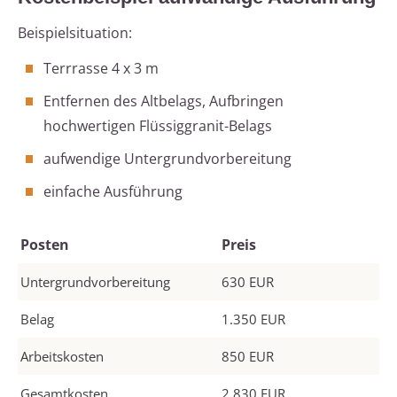
Beispielsituation:
Terrrasse 4 x 3 m
Entfernen des Altbelags, Aufbringen
hochwertigen Flüssiggranit-Belags
aufwendige Untergrundvorbereitung
einfache Ausführung
Posten
Preis
Untergrundvorbereitung
630 EUR
Belag
1.350 EUR
Arbeitskosten
850 EUR
Gesamtkosten
2.830 EUR