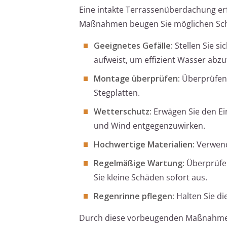
Eine intakte Terrassenüberdachung erf
Maßnahmen beugen Sie möglichen Sch
Geeignetes Gefälle:
Stellen Sie s
aufweist, um effizient Wasser abzu
Montage überprüfen:
Überprüfen 
Stegplatten.
Wetterschutz:
Erwägen Sie den Ei
und Wind entgegenzuwirken.
Hochwertige Materialien:
Verwende
Regelmäßige Wartung:
Überprüfen
Sie kleine Schäden sofort aus.
Regenrinne pflegen:
Halten Sie d
Durch diese vorbeugenden Maßnahmen