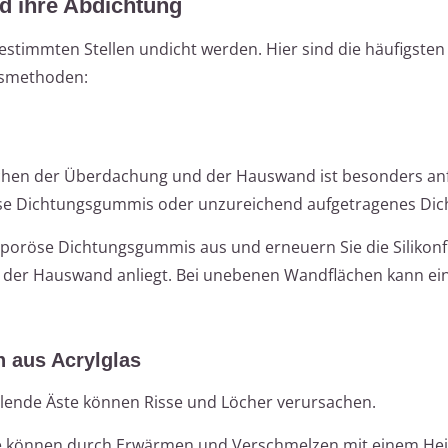
d ihre Abdichtung
stimmten Stellen undicht werden. Hier sind die häufigsten
gsmethoden:
hen der Überdachung und der Hauswand ist besonders anfä
öse Dichtungsgummis oder unzureichend aufgetragenes Dich
poröse Dichtungsgummis aus und erneuern Sie die Silikon
an der Hauswand anliegt. Bei unebenen Wandflächen kann ein
 aus Acrylglas
lende Äste können Risse und Löcher verursachen.
e können durch Erwärmen und Verschmelzen mit einem Hei