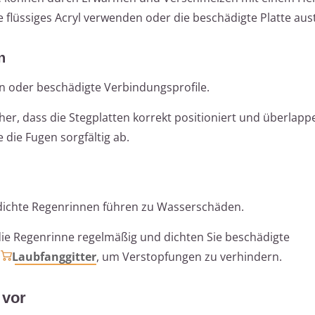
e flüssiges Acryl verwenden oder die beschädigte Platte au
n
 oder beschädigte Verbindungsprofile.
cher, dass die Stegplatten korrekt positioniert und überlapp
 die Fugen sorgfältig ab.
dichte Regenrinnen führen zu Wasserschäden.
die Regenrinne regelmäßig und dichten Sie beschädigte
e
Laubfanggitter
, um Verstopfungen zu verhindern.
 vor