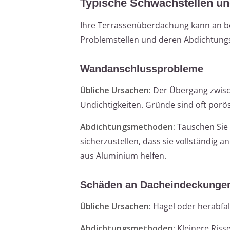
Typische Schwachstellen un
Ihre Terrassenüberdachung kann an be
Problemstellen und deren Abdichtun
Wandanschlussprobleme
Übliche Ursachen:
Der Übergang zwisc
Undichtigkeiten. Gründe sind oft por
Abdichtungsmethoden:
Tauschen Sie 
sicherzustellen, dass sie vollständig 
aus Aluminium helfen.
Schäden an Dacheindeckungen
Übliche Ursachen:
Hagel oder herabfal
Abdichtungsmethoden:
Kleinere Riss