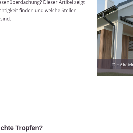
senüberdachung? Dieser Artikel zeigt
chtigkeit finden und welche Stellen
sind.
Die Abdich
chte Tropfen?