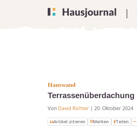
Hauswand
Terrassenüberdachung 
Von
David Richter
|
20. Oktober 2024
Artikel zitieren
Merken
Teilen