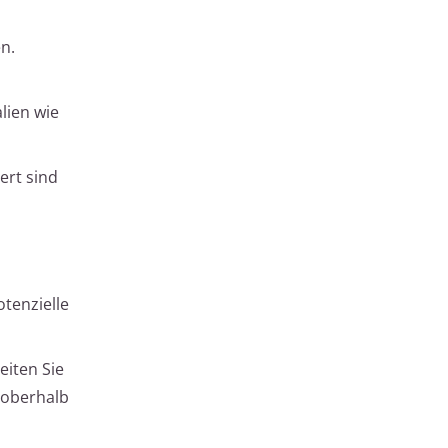
n.
lien wie
ert sind
tenzielle
eiten Sie
 oberhalb