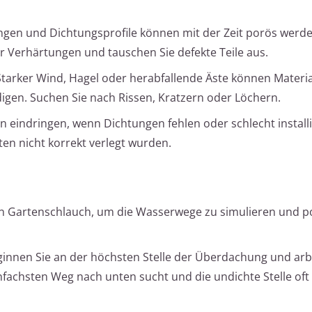
en und Dichtungsprofile können mit der Zeit porös werde
r Verhärtungen und tauschen Sie defekte Teile aus.
tarker Wind, Hagel oder herabfallende Äste können Materia
digen. Suchen Sie nach Rissen, Kratzern oder Löchern.
 eindringen, wenn Dichtungen fehlen oder schlecht installi
n nicht korrekt verlegt wurden.
 Gartenschlauch, um die Wasserwege zu simulieren und po
innen Sie an der höchsten Stelle der Überdachung und arb
nfachsten Weg nach unten sucht und die undichte Stelle oft