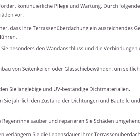
ordert kontinuierliche Pflege und Wartung. Durch folgende
äden vor:
icher, dass Ihre Terrassenüberdachung ein ausreichendes Ge
führen.
Sie besonders den Wandanschluss und die Verbindungen 
nbau von Seitenkeilen oder Glasschiebewänden, um seitli
n Sie langlebige und UV-beständige Dichtmaterialien.
 Sie jährlich den Zustand der Dichtungen und Bauteile un
ie Regenrinne sauber und reparieren Sie Schäden umgehend
 verlängern Sie die Lebensdauer Ihrer Terrassenüberdac