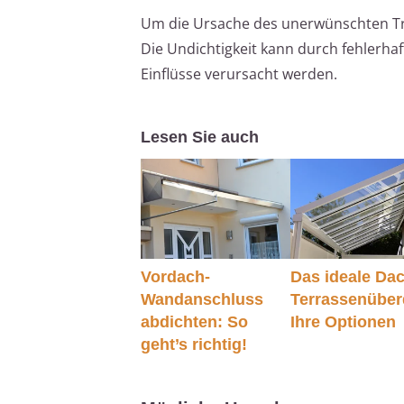
Um die Ursache des unerwünschten Trop
Die Undichtigkeit kann durch fehlerh
Einflüsse verursacht werden.
Lesen Sie auch
Vordach-
Das ideale Dac
Wandanschluss
Terrassenübe
abdichten: So
Ihre Optionen
geht’s richtig!