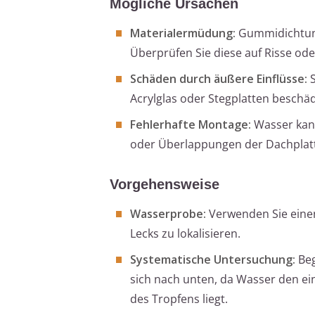
Mögliche Ursachen
Materialermüdung:
Gummidichtung
Überprüfen Sie diese auf Risse ode
Schäden durch äußere Einflüsse:
S
Acrylglas oder Stegplatten beschä
Fehlerhafte Montage:
Wasser kann
oder Überlappungen der Dachplatte
Vorgehensweise
Wasserprobe:
Verwenden Sie einen
Lecks zu lokalisieren.
Systematische Untersuchung:
Beg
sich nach unten, da Wasser den ei
des Tropfens liegt.