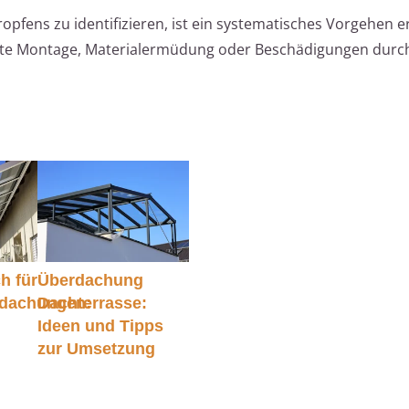
fens zu identifizieren, ist ein systematisches Vorgehen er
afte Montage, Materialermüdung oder Beschädigungen durc
h für
Überdachung
rdachungen:
Dachterrasse:
Ideen und Tipps
zur Umsetzung