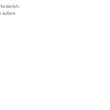
forderlich.
h äußere