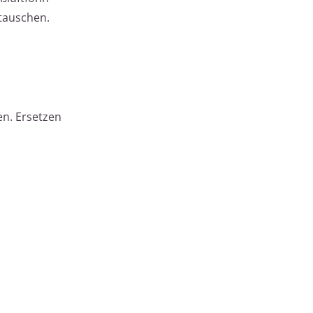
stauschen.
en. Ersetzen