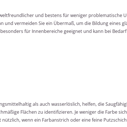
eltfreundlicher und bestens für weniger problematische 
 an und vermeiden Sie ein Übermaß, um die Bildung eines g
st besonders für Innenbereiche geeignet und kann bei Bedar
gsmittelhaltig als auch wasserlöslich, helfen, die Saugfähig
mäßige Flächen zu identifizieren. Je weniger die Farbe sicht
t nützlich, wenn ein Farbanstrich oder eine feine Putzschich