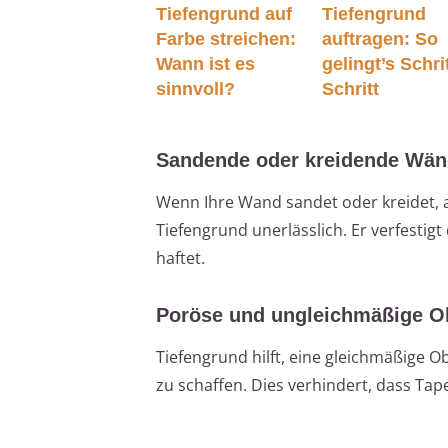
Tiefengrund auf
Tiefengrund
Farbe streichen:
auftragen: So
Wann ist es
gelingt’s Schrit
sinnvoll?
Schritt
Sandende oder kreidende Wä
Wenn Ihre Wand sandet oder kreidet, al
Tiefengrund unerlässlich. Er verfestigt
haftet.
Poröse und ungleichmäßige O
Tiefengrund hilft, eine gleichmäßige 
zu schaffen. Dies verhindert, dass Ta