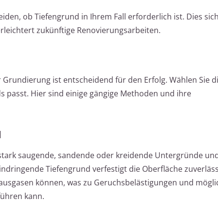
den, ob Tiefengrund in Ihrem Fall erforderlich ist. Dies sic
erleichtert zukünftige Renovierungsarbeiten.
 Grundierung ist entscheidend für den Erfolg. Wählen Sie 
s passt. Hier sind einige gängige Methoden und ihre
l
r stark saugende, sandende oder kreidende Untergründe und
indringende Tiefengrund verfestigt die Oberfläche zuverläss
l ausgasen können, was zu Geruchsbelästigungen und mögl
führen kann.