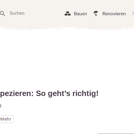
Bauen
Renovieren
ezieren: So geht’s richtig!
4
Mehr