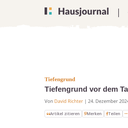
Tiefengrund
Tiefengrund vor dem Tap
Von
David Richter
|
24. Dezember 202
Artikel zitieren
Merken
Teilen