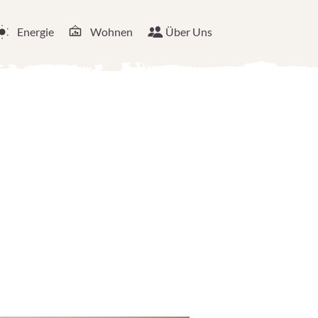
Energie
Wohnen
Über Uns