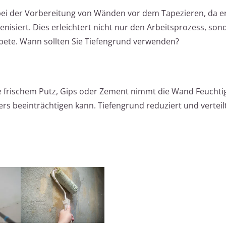
e bei der Vorbereitung von Wänden vor dem Tapezieren, da er
isiert. Dies erleichtert nicht nur den Arbeitsprozess, son
apete. Wann sollten Sie Tiefengrund verwenden?
 frischem Putz, Gips oder Zement nimmt die Wand Feuchtig
ers beeinträchtigen kann. Tiefengrund reduziert und verteilt