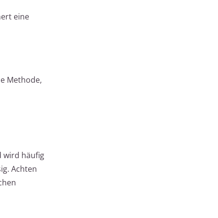
hert eine
die Methode,
 wird häufig
ig. Achten
ichen