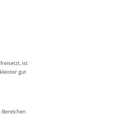
eisetzt, ist
kleister gut
n Bereichen
.