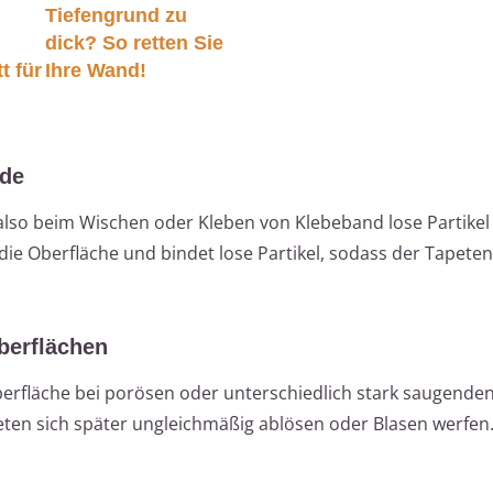
Tiefengrund zu
dick? So retten Sie
t für
Ihre Wand!
nde
so beim Wischen oder Kleben von Klebeband lose Partikel fr
 die Oberfläche und bindet lose Partikel, sodass der Tapeten
berflächen
Oberfläche bei porösen oder unterschiedlich stark saugende
peten sich später ungleichmäßig ablösen oder Blasen werfen