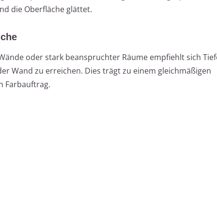
d die Oberfläche glättet.
iche
 Wände oder stark beanspruchter Räume empfiehlt sich Tie
der Wand zu erreichen. Dies trägt zu einem gleichmäßigen
n Farbauftrag.