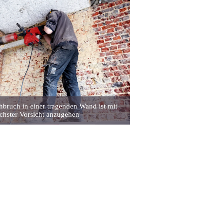
bruch in einer tragenden Wand ist mit
chster Vorsicht anzugehen