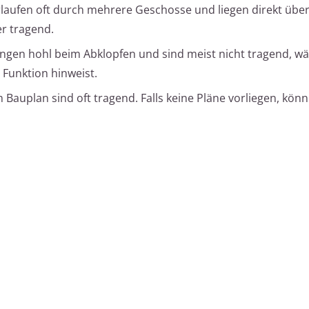
aufen oft durch mehrere Geschosse und liegen direkt übe
r tragend.
gen hohl beim Abklopfen und sind meist nicht tragend, w
 Funktion hinweist.
Bauplan sind oft tragend. Falls keine Pläne vorliegen, kön