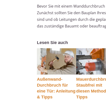
Bevor Sie mit einem Wanddurchbruch b
Zunächst sollten Sie den Bauplan Ihr
sind und ob Leitungen durch die gepla
das zuständige Bauamt oder beauftrage
Lesen Sie auch
Außenwand-
Mauerdurchbr
Durchbruch für
Staubfrei mit
eine Tür: Anleitung
diesen Metho
& Tipps
Tipps