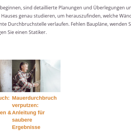
eginnen, sind detaillierte Planungen und Überlegungen un
es Hauses genau studieren, um herauszufinden, welche Wän
nte Durchbruchstelle verlaufen. Fehlen Baupläne, wenden Si
n Sie einen Statiker.
uch:
Mauerdurchbruch
verputzen:
den &
Anleitung für
saubere
Ergebnisse