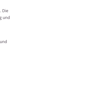
. Die
ng und
 und