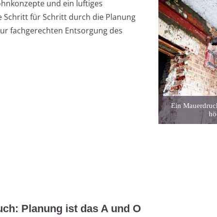
nkonzepte und ein luftiges
e Schritt für Schritt durch die Planung
 zur fachgerechten Entsorgung des
Ein Mauerdruch
hö
h: Planung ist das A und O