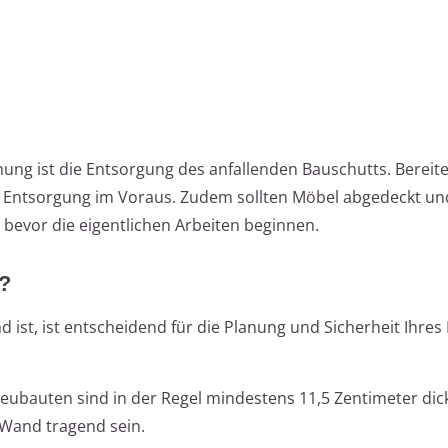
anung ist die Entsorgung des anfallenden Bauschutts. Bereite
ie Entsorgung im Voraus. Zudem sollten Möbel abgedeckt un
bevor die eigentlichen Arbeiten beginnen.
d?
d ist, ist entscheidend für die Planung und Sicherheit Ihres 
bauten sind in der Regel mindestens 11,5 Zentimeter dick.
Wand tragend sein.