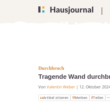
Durchbruch
Tragende Wand durchbre
Von
Valentin Weber
|
12. Oktober 202
Artikel zitieren
Merken
Teilen