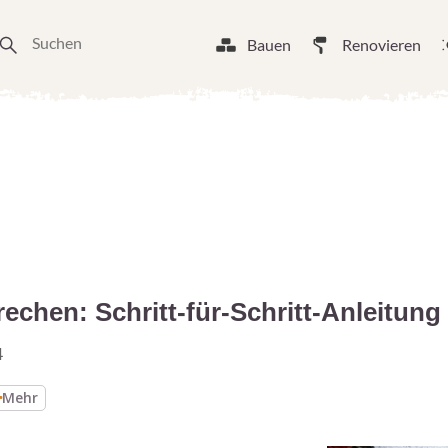
Bauen
Renovieren
chen: Schritt-für-Schritt-Anleitung
4
Mehr