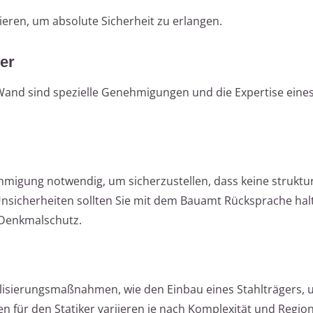
tieren, um absolute Sicherheit zu erlangen.
er
and sind spezielle Genehmigungen und die Expertise eines
ehmigung notwendig, um sicherzustellen, dass keine struktu
sicherheiten sollten Sie mit dem Bauamt Rücksprache hal
Denkmalschutz.
abilisierungsmaßnahmen, wie den Einbau eines Stahlträgers, 
en für den Statiker variieren je nach Komplexität und Region