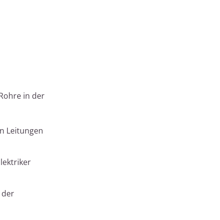
Rohre in der
n Leitungen
lektriker
 der