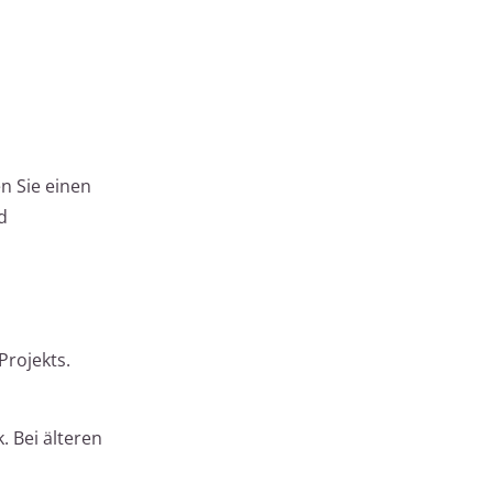
n Sie einen
d
Projekts.
 Bei älteren