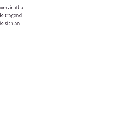
verzichtbar.
de tragend
e sich an