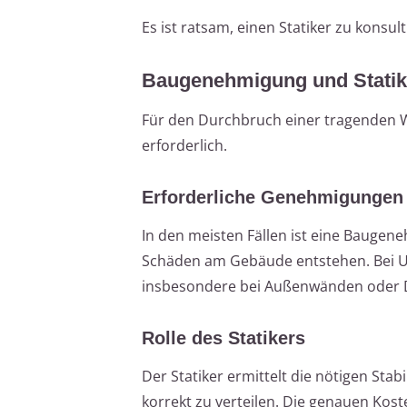
Es ist ratsam, einen Statiker zu konsul
Baugenehmigung und Statik
Für den Durchbruch einer tragenden W
erforderlich.
Erforderliche Genehmigungen
In den meisten Fällen ist eine Baugen
Schäden am Gebäude entstehen. Bei Un
insbesondere bei Außenwänden oder 
Rolle des Statikers
Der Statiker ermittelt die nötigen St
korrekt zu verteilen. Die genauen Kost