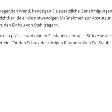
 tragenden Wand, benötigen Sie zusätzliche Genehmigungen
erzichtbar, da er die notwendigen Maßnahmen zur Abstützu
wa den Einbau von Stahlträgern.
bruch präzise und planen Sie dabei eventuelle Stürze sowie
 ein. Für den Schutz der übrigen Räume sollten Sie Staub-