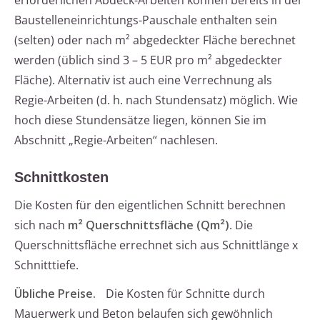
erforderlichen Abdeck-Arbeiten können bereits in der
Baustelleneinrichtungs-Pauschale enthalten sein
(selten) oder nach m² abgedeckter Fläche berechnet
werden (üblich sind 3 – 5 EUR pro m² abgedeckter
Fläche). Alternativ ist auch eine Verrechnung als
Regie-Arbeiten (d. h. nach Stundensatz) möglich. Wie
hoch diese Stundensätze liegen, können Sie im
Abschnitt „Regie-Arbeiten“ nachlesen.
Schnittkosten
Die Kosten für den eigentlichen Schnitt berechnen
sich nach
m² Querschnittsfläche (Qm²)
. Die
Querschnittsfläche errechnet sich aus Schnittlänge x
Schnitttiefe.
Übliche Preise.
Die Kosten für Schnitte durch
Mauerwerk und Beton belaufen sich gewöhnlich