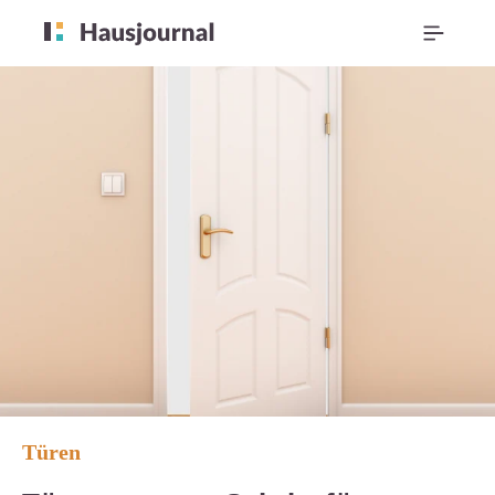
Türen