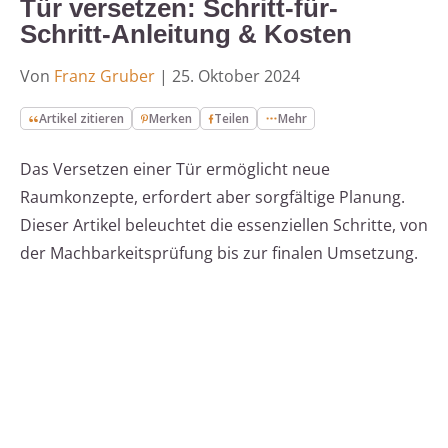
Tür versetzen: Schritt-für-
Schritt-Anleitung & Kosten
Von
Franz Gruber
|
25. Oktober 2024
Artikel zitieren
Merken
Teilen
Mehr
Das Versetzen einer Tür ermöglicht neue
Raumkonzepte, erfordert aber sorgfältige Planung.
Dieser Artikel beleuchtet die essenziellen Schritte, von
der Machbarkeitsprüfung bis zur finalen Umsetzung.