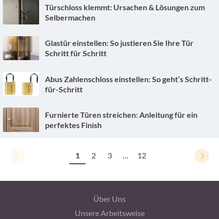
Türschloss klemmt: Ursachen & Lösungen zum
Selbermachen
Glastür einstellen: So justieren Sie Ihre Tür
Schritt für Schritt
Abus Zahlenschloss einstellen: So geht’s Schritt-
für-Schritt
Furnierte Türen streichen: Anleitung für ein
perfektes Finish
1
2
3
…
12
Über Uns
Unsere Arbeitsweise