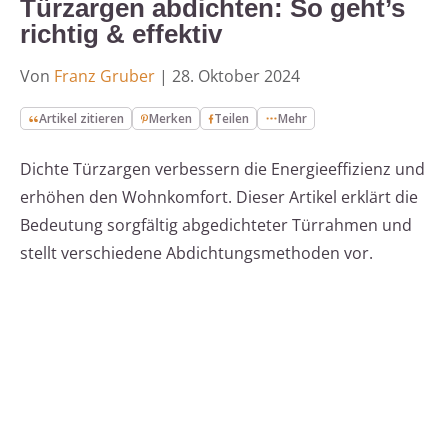
Türzargen abdichten: So geht’s
richtig & effektiv
Von
Franz Gruber
|
28. Oktober 2024
Artikel zitieren
Merken
Teilen
Mehr
Dichte Türzargen verbessern die Energieeffizienz und
erhöhen den Wohnkomfort. Dieser Artikel erklärt die
Bedeutung sorgfältig abgedichteter Türrahmen und
stellt verschiedene Abdichtungsmethoden vor.