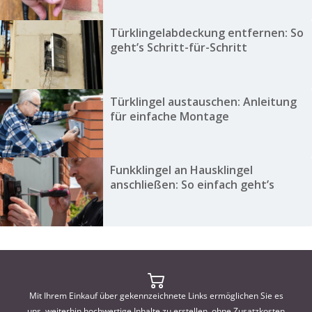
Türklingelabdeckung entfernen: So
geht’s Schritt-für-Schritt
Türklingel austauschen: Anleitung
für einfache Montage
Funkklingel an Hausklingel
anschließen: So einfach geht’s
Mit Ihrem Einkauf über gekennzeichnete Links ermöglichen Sie es
uns, weiterhin hochwertige Inhalte zu erstellen, ohne Zusatzkosten