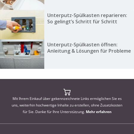
Unterputz-Spülkasten reparieren:
So gelingt’s Schritt für Schritt
Unterputz-Spülkasten öffnen:
Anleitung & Lösungen für Probleme
Mit Ihrem Einkauf über gekennzeichnete Links ermöglichen Sie es
uns, weiterhin hochwertige Inhalte zu erstellen, ohne Zusatzkosten
für Sie. Danke für Ihre Unterstützung.
Mehr erfahren