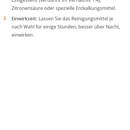
Essigessenz (verdünnt im Verhältnis 1:4),
Zitronensäure oder spezielle Entkalkungsmittel.
Einwirkzeit:
Lassen Sie das Reinigungsmittel je
nach Wahl für einige Stunden, besser über Nacht,
einwirken.