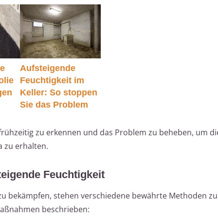
ie
Aufsteigende
olie
Feuchtigkeit im
gen
Keller: So stoppen
Sie das Problem
n frühzeitig zu erkennen und das Problem zu beheben, um di
 zu erhalten.
eigende Feuchtigkeit
v zu bekämpfen, stehen verschiedene bewährte Methoden zu
 Maßnahmen beschrieben: