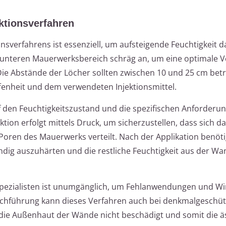
ktionsverfahren
nsverfahrens ist essenziell, um aufsteigende Feuchtigkeit d
m unteren Mauerwerksbereich schräg an, um eine optimale V
 Die Abstände der Löcher sollten zwischen 10 und 25 cm bet
enheit und dem verwendeten Injektionsmittel.
uf den Feuchtigkeitszustand und die spezifischen Anforderu
tion erfolgt mittels Druck, um sicherzustellen, dass sich d
Poren des Mauerwerks verteilt. Nach der Applikation benöti
ndig auszuhärten und die restliche Feuchtigkeit aus der Wa
pezialisten ist unumgänglich, um Fehlanwendungen und Wir
hführung kann dieses Verfahren auch bei denkmalgeschüt
ie Außenhaut der Wände nicht beschädigt und somit die ä