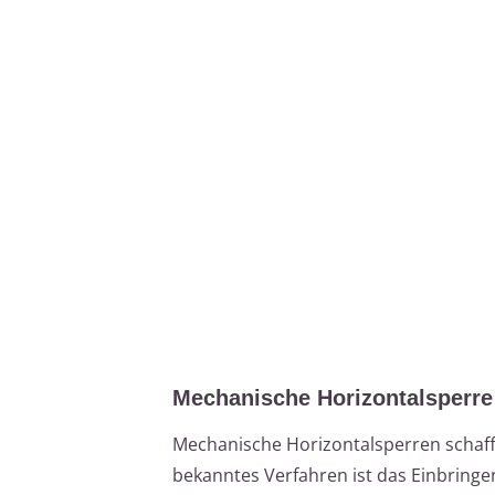
Mechanische Horizontalsperre
Mechanische Horizontalsperren schaffe
bekanntes Verfahren ist das Einbring