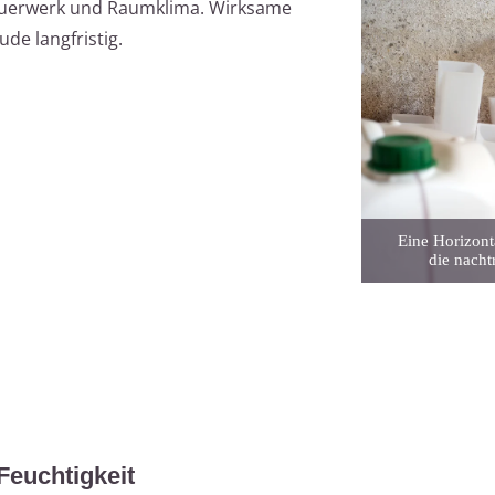
Mauerwerk und Raumklima. Wirksame
e langfristig.
Eine Horizonta
die nach
Feuchtigkeit