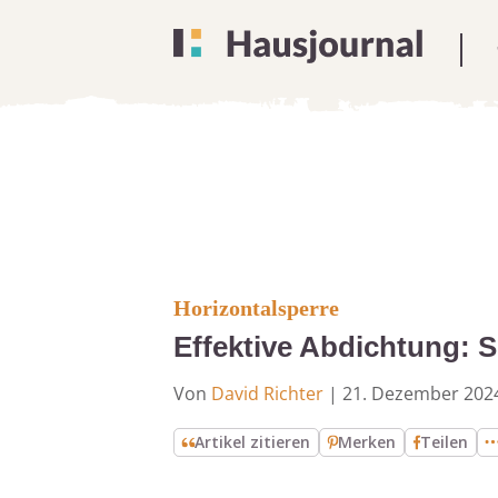
Horizontalsperre
Effektive Abdichtung: S
Von
David Richter
|
21. Dezember 202
Artikel zitieren
Merken
Teilen