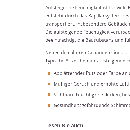
Aufsteigende Feuchtigkeit ist für viel
entsteht durch das Kapillarsystem d
transportiert. Insbesondere Gebäude m
Die aufsteigende Feuchtigkeit verurs
beeinträchtigt die Bausubstanz und 
Neben den älteren Gebäuden sind auch
Typische Anzeichen für aufsteigende F
Abblätternder Putz oder Farbe a
Muffiger Geruch und erhöhte Luftf
Sichtbare Feuchtigkeitsflecken, b
Gesundheitsgefährdende Schimme
Lesen Sie auch