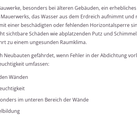
e Bauwerke, besonders bei älteren Gebäuden, ein erhebliches
es Mauerwerks, das Wasser aus dem Erdreich aufnimmt und
it einer beschädigten oder fehlenden Horizontalsperre sin
acht sichtbare Schäden wie abplatzenden Putz und Schimmel
führt zu einem ungesunden Raumklima.
 Neubauten gefährdet, wenn Fehler in der Abdichtung vorl
euchtigkeit umfassen:
n den Wänden
euchtigkeit
esonders im unteren Bereich der Wände
lbildung