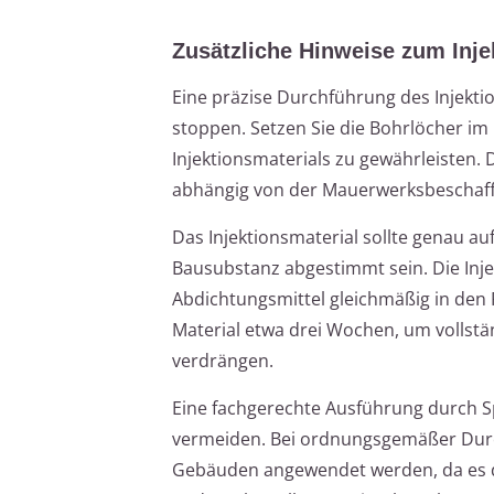
Zusätzliche Hinweise zum Inje
Eine präzise Durchführung des Injektio
stoppen. Setzen Sie die Bohrlöcher i
Injektionsmaterials zu gewährleisten.
abhängig von der Mauerwerksbeschaff
Das Injektionsmaterial sollte genau a
Bausubstanz abgestimmt sein. Die Injek
Abdichtungsmittel gleichmäßig in den 
Material etwa drei Wochen, um vollstä
verdrängen.
Eine fachgerechte Ausführung durch S
vermeiden. Bei ordnungsgemäßer Durc
Gebäuden angewendet werden, da es d