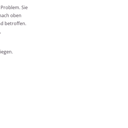
 Problem. Sie
 nach oben
d betroffen.
,
iegen.