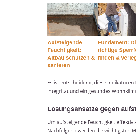
Aufsteigende
Fundament: D
Feuchtigkeit:
richtige Sperrf
Altbau schützen &
finden & verle
sanieren
Es ist entscheidend, diese Indikatore
Integrität und ein gesundes Wohnklima
Lösungsansätze gegen aufst
Um aufsteigende Feuchtigkeit effekti
Nachfolgend werden die wichtigsten