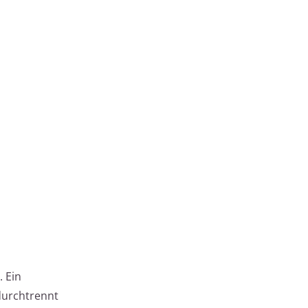
 Ein
durchtrennt