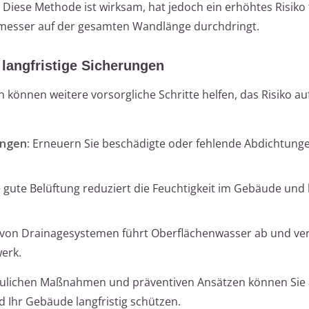
 Diese Methode ist wirksam, hat jedoch ein erhöhtes Risiko 
messer auf der gesamten Wandlänge durchdringt.
angfristige Sicherungen
können weitere vorsorgliche Schritte helfen, das Risiko au
ungen:
Erneuern Sie beschädigte oder fehlende Abdichtunge
 gute Belüftung reduziert die Feuchtigkeit im Gebäude und
n von Drainagesystemen führt Oberflächenwasser ab und ver
erk.
baulichen Maßnahmen und präventiven Ansätzen können Sie 
d Ihr Gebäude langfristig schützen.