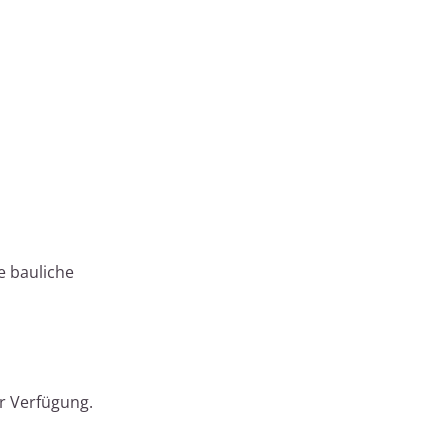
e bauliche
r Verfügung.