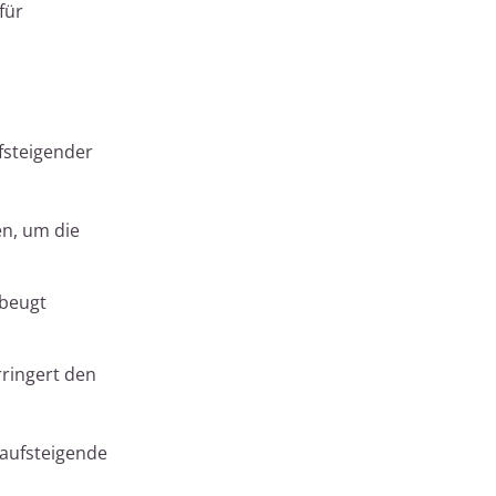
für
fsteigender
n, um die
 beugt
ringert den
aufsteigende