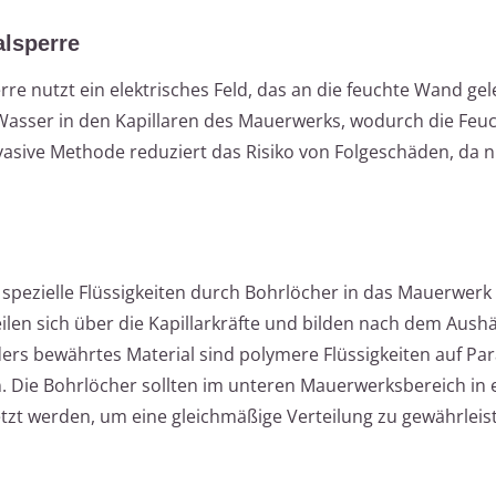
alsperre
re nutzt ein elektrisches Feld, das an die feuchte Wand gel
Wasser in den Kapillaren des Mauerwerks, wodurch die Feuc
asive Methode reduziert das Risiko von Folgeschäden, da n
 spezielle Flüssigkeiten durch Bohrlöcher in das Mauerwerk
eilen sich über die Kapillarkräfte und bilden nach dem Aush
rs bewährtes Material sind polymere Flüssigkeiten auf Para
. Die Bohrlöcher sollten im unteren Mauerwerksbereich in
zt werden, um eine gleichmäßige Verteilung zu gewährleis