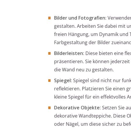
Bilder und Fotografien:
Verwenden 
gestalten. Arbeiten Sie dabei mit
freien Hängung, um Dynamik und Ti
Farbgestaltung der Bilder zueinand
Bilderleisten:
Diese bieten eine fl
präsentieren. Sie können jederzei
die Wand neu zu gestalten.
Spiegel:
Spiegel sind nicht nur fu
reflektieren. Platzieren Sie einen
kleine Spiegel für ein effektvolles
Dekorative Objekte:
Setzen Sie a
dekorative Wandteppiche. Diese Ob
oder Nägel, um diese sicher zu bef