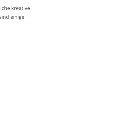
iche kreative
sind einige