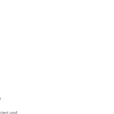
e
ziert und