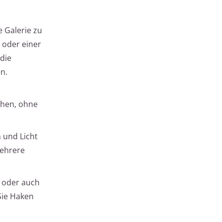
 Galerie zu
 oder einer
die
n.
chen, ohne
 und Licht
mehrere
 oder auch
Sie Haken