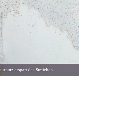
turputz erspart das Streichen