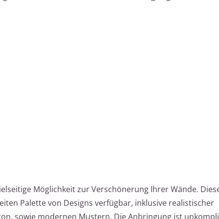
ielseitige Möglichkeit zur Verschönerung Ihrer Wände. Dies
eiten Palette von Designs verfügbar, inklusive realistischer
ton, sowie modernen Mustern. Die Anbringung ist unkompli