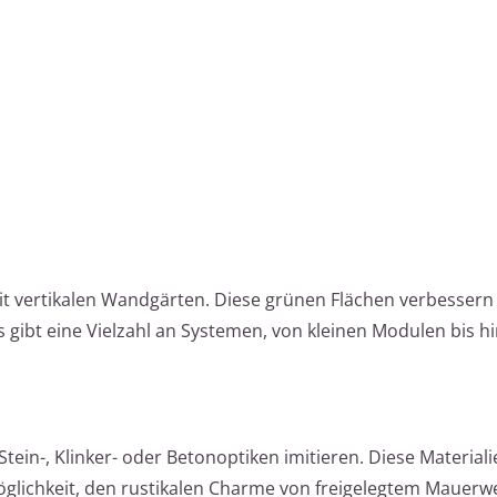
it vertikalen Wandgärten. Diese grünen Flächen verbessern 
 gibt eine Vielzahl an Systemen, von kleinen Modulen bis hi
tein-, Klinker- oder Betonoptiken imitieren. Diese Materialie
öglichkeit, den rustikalen Charme von freigelegtem Mauer