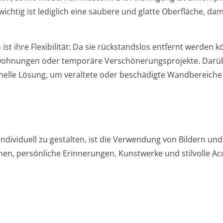
wichtig ist lediglich eine saubere und glatte Oberfläche, dam
ist ihre Flexibilität: Da sie rückstandslos entfernt werden 
etwohnungen oder temporäre Verschönerungsprojekte. Darü
hnelle Lösung, um veraltete oder beschädigte Wandbereich
 individuell zu gestalten, ist die Verwendung von Bildern un
nen, persönliche Erinnerungen, Kunstwerke und stilvolle Ac