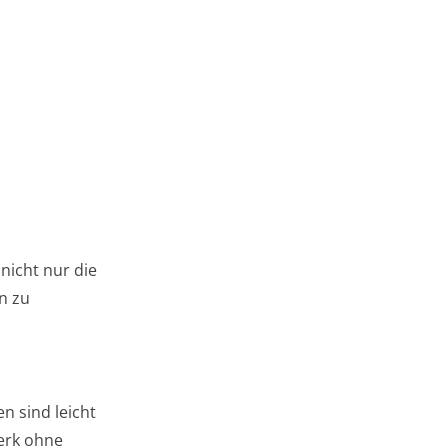
nicht nur die
n zu
n sind leicht
werk ohne