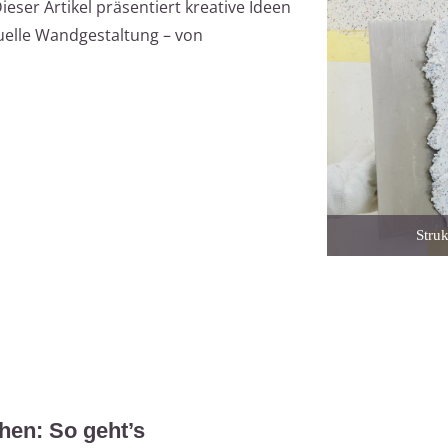
ser Artikel präsentiert kreative Ideen
uelle Wandgestaltung – von
Struk
hen: So geht’s