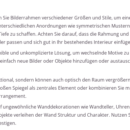
Sie Bilderrahmen verschiedener Größen und Stile, um eine
 unterschiedlichen Anordnungen wie symmetrischen Mustern
efe zu schaffen. Achten Sie darauf, dass die Rahmung und 
er passen und sich gut in Ihr bestehendes Interieur einfüge
exible und unkomplizierte Lösung, um wechselnde Motive zu
t einfach neue Bilder oder Objekte hinzufügen oder austaus
nktional, sondern können auch optisch den Raum vergrößern
 großen Spiegel als zentrales Element oder kombinieren Sie 
 Arrangement.
uf ungewöhnliche Wanddekorationen wie Wandteller, Uhren
jekte verleihen der Wand Struktur und Charakter. Nutzen 
estigen.