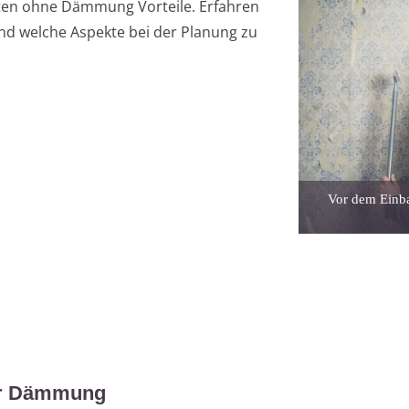
ten ohne Dämmung Vorteile. Erfahren
n und welche Aspekte bei der Planung zu
Vor dem Einb
er Dämmung