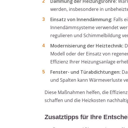
Dämmung der Heizungsrohre:
Wärm
werden, insbesondere in unbeheizt
Einsatz von Innendämmung:
Falls e
Innendämmsysteme verwendet werden
regulieren und Schimmelbildung ve
Modernisierung der Heiztechnik:
D
Modell oder der Einsatz von regener
Effizienz Ihrer Heizungsanlage erhe
Fenster- und Türabdichtungen:
Das
und Spalten kann Wärmeverluste ve
Diese Maßnahmen helfen, die Effizien
schaffen und die Heizkosten nachhalti
Zusatztipps für Ihre Entsch