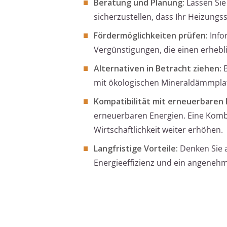
Beratung und Planung:
Lassen Sie
sicherzustellen, dass Ihr Heizungs
Fördermöglichkeiten prüfen:
Infor
Vergünstigungen, die einen erhebli
Alternativen in Betracht ziehen:
B
mit ökologischen Mineraldämmplatt
Kompatibilität mit erneuerbaren 
erneuerbaren Energien. Eine Komb
Wirtschaftlichkeit weiter erhöhen.
Langfristige Vorteile:
Denken Sie a
Energieeffizienz und ein angeneh