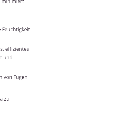
 minimiert
Feuchtigkeit
 effizientes
it und
en von Fugen
a zu