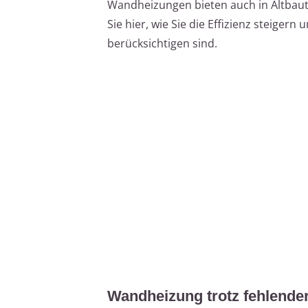
Wandheizungen bieten auch in Altbau
Sie hier, wie Sie die Effizienz steiger
berücksichtigen sind.
Wandheizung trotz fehlend