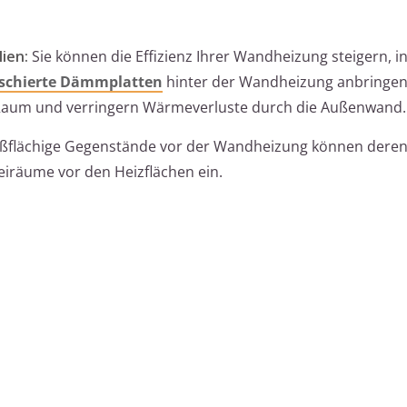
ien:
Sie können die Effizienz Ihrer Wandheizung steigern, i
schierte Dämmplatten
hinter der Wandheizung anbringen
n Raum und verringern Wärmeverluste durch die Außenwand.
ßflächige Gegenstände vor der Wandheizung können deren 
eiräume vor den Heizflächen ein.