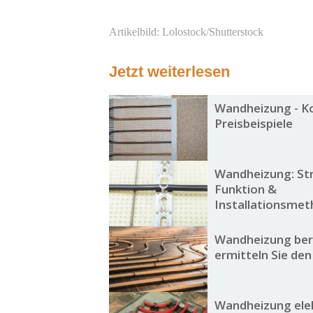
Artikelbild: Lolostock/Shutterstock
Jetzt weiterlesen
Wandheizung - K
Preisbeispiele
Wandheizung: Str
Funktion &
Installationsme
Wandheizung ber
ermitteln Sie de
Wandheizung ele