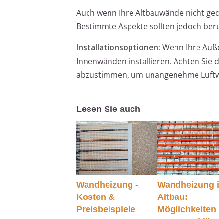
Auch wenn Ihre Altbauwände nicht ged
Bestimmte Aspekte sollten jedoch berü
Installationsoptionen:
Wenn Ihre Auße
Innenwänden installieren. Achten Sie
abzustimmen, um unangenehme Luftwi
Lesen Sie auch
Wandheizung -
Wandheizung 
Kosten &
Altbau:
Preisbeispiele
Möglichkeiten