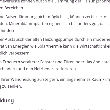
everluste können durch die Dämmung der Heizungsrohre
en Bereichen.
ine Außendämmung nicht möglich ist, können zertifizierte
. Mineraldämmplatten eignen sich besonders gut, da sie 
rhindern.
er Austausch der alten Heizungspumpe durch ein modernes,
ativen Energien wie Solarthermie kann die Wirtschaftlichke
blich verbessern.
 Erneuern veralteter Fenster und Türen oder das Abdicht
rhindern und den Heizbedarf reduzieren.
z Ihrer Wandheizung zu steigern, ein angenehmes Raumklim
g zu senken.
eidung