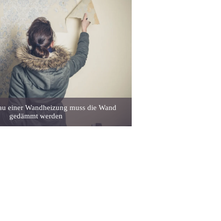
au einer Wandheizung muss die Wand
gedämmt werden