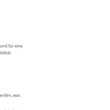
 und für eine
ilität
werden, was