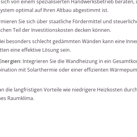
 sich von einem spezialisierten Handwerksbetrieb beraten,
system optimal auf Ihren Altbau abgestimmt ist.
mieren Sie sich über staatliche Fördermittel und steuerlich
chen Teil der Investitionskosten decken können.
ei besonders schlecht gedämmten Wänden kann eine In
en eine effektive Lösung sein.
Energien:
Integrieren Sie die Wandheizung in ein Gesamtko
ination mit Solarthermie oder einer effizienten Wärmepum
n die langfristigen Vorteile wie niedrigere Heizkosten durc
mes Raumklima.