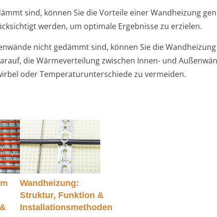
ämmt sind, können Sie die Vorteile einer Wandheizung gen
cksichtigt werden, um optimale Ergebnisse zu erzielen.
nwände nicht gedämmt sind, können Sie die Wandheizung
 darauf, die Wärmeverteilung zwischen Innen- und Außenwä
rbel oder Temperaturunterschiede zu vermeiden.
im
Wandheizung:
Struktur, Funktion &
 &
Installationsmethoden