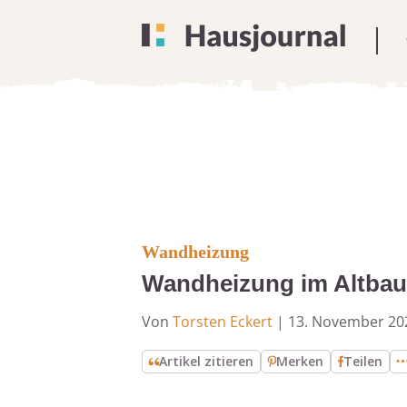
Wandheizung
Wandheizung im Altbau
Von
Torsten Eckert
|
13. November 20
Artikel zitieren
Merken
Teilen