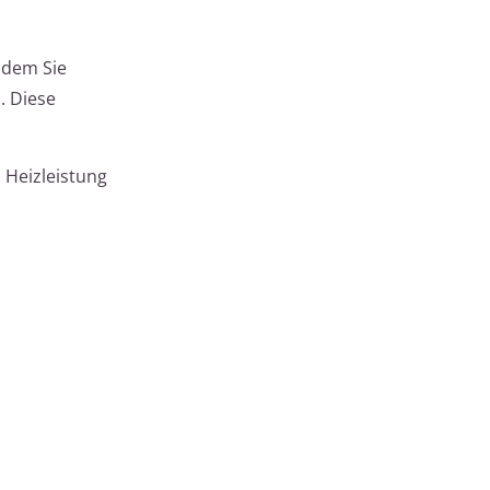
ndem Sie
. Diese
Heizleistung