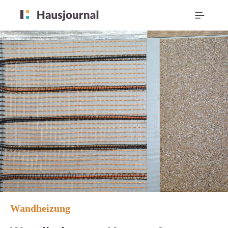
Wandheizung