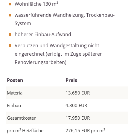
Wohnfläche 130 m²
wasserführende Wandheizung, Trockenbau-
System
höherer Einbau-Aufwand
Verputzen und Wandgestaltung nicht
eingerechnet (erfolgt im Zuge späterer
Renovierungsarbeiten)
Posten
Preis
Material
13.650 EUR
Einbau
4.300 EUR
Gesamtkosten
17.950 EUR
pro m² Heizfläche
276,15 EUR pro m²