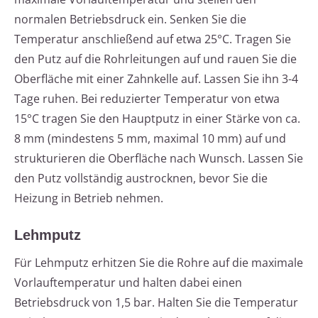
normalen Betriebsdruck ein. Senken Sie die
Temperatur anschließend auf etwa 25°C. Tragen Sie
den Putz auf die Rohrleitungen auf und rauen Sie die
Oberfläche mit einer Zahnkelle auf. Lassen Sie ihn 3-4
Tage ruhen. Bei reduzierter Temperatur von etwa
15°C tragen Sie den Hauptputz in einer Stärke von ca.
8 mm (mindestens 5 mm, maximal 10 mm) auf und
strukturieren die Oberfläche nach Wunsch. Lassen Sie
den Putz vollständig austrocknen, bevor Sie die
Heizung in Betrieb nehmen.
Lehmputz
Für Lehmputz erhitzen Sie die Rohre auf die maximale
Vorlauftemperatur und halten dabei einen
Betriebsdruck von 1,5 bar. Halten Sie die Temperatur