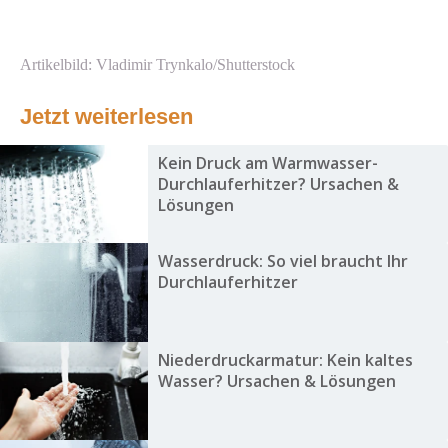
Artikelbild: Vladimir Trynkalo/Shutterstock
Jetzt weiterlesen
Kein Druck am Warmwasser-
Durchlauferhitzer? Ursachen &
Lösungen
Wasserdruck: So viel braucht Ihr
Durchlauferhitzer
Niederdruckarmatur: Kein kaltes
Wasser? Ursachen & Lösungen