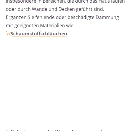
insbesondere in Bereichen, die durch das Haus laufen
oder durch Wände und Decken geführt sind.
Ergänzen Sie fehlende oder beschädigte Dämmung
mit geeigneten Materialien wie
Schaumstoffschläuchen
.