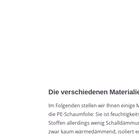
Die verschiedenen Materiali
Im Folgenden stellen wir Ihnen einige 
die PE-Schaumfolie: Sie ist feuchtigkei
Stoffen allerdings wenig Schalldämmu
zwar kaum wärmedämmend, isoliert ent