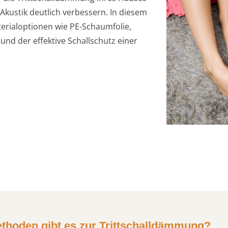
Akustik deutlich verbessern. In diesem
erialoptionen wie PE-Schaumfolie,
 und der effektive Schallschutz einer
ethoden gibt es zur Trittschalldämmung?