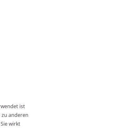
rwendet ist
ch zu anderen
: Sie wirkt