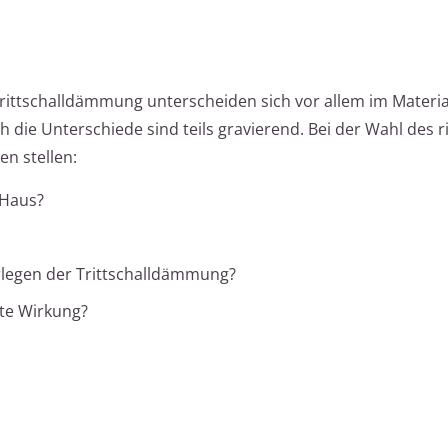
rittschalldämmung unterscheiden sich vor allem im Material
uch die Unterschiede sind teils gravierend. Bei der Wahl des r
en stellen:
 Haus?
rlegen der Trittschalldämmung?
ute Wirkung?