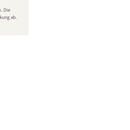
. Die
rkung ab.