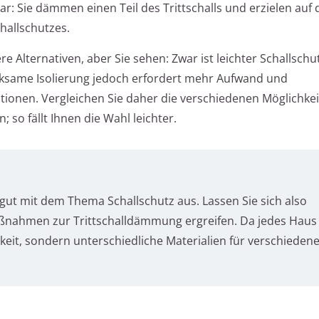
: Sie dämmen einen Teil des Trittschalls und erzielen auf 
hallschutzes.
e Alternativen, aber Sie sehen: Zwar ist leichter Schallschu
irksame Isolierung jedoch erfordert mehr Aufwand und
ionen. Vergleichen Sie daher die verschiedenen Möglichkei
 so fällt Ihnen die Wahl leichter.
gut mit dem Thema Schallschutz aus. Lassen Sie sich also
Maßnahmen zur Trittschalldämmung ergreifen. Da jedes Haus
ichkeit, sondern unterschiedliche Materialien für verschieden