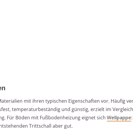
en
Materialien mit ihren typischen Eigenschaften vor. Häufig ve
tsfest, temperaturbeständig und günstig, erzielt im Verglei
ng. Für Böden mit Fußbodenheizung eignet sich
Wellpappe
stehenden Trittschall aber gut.