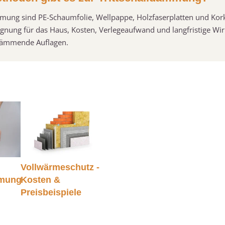
mmung sind PE-Schaumfolie, Wellpappe, Holzfaserplatten und Kork
ignung für das Haus, Kosten, Verlegeaufwand und langfristige Wi
dämmende Auflagen.
Vollwärmeschutz -
mung
Kosten &
Preisbeispiele