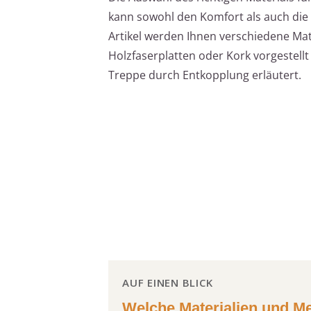
kann sowohl den Komfort als auch die 
Artikel werden Ihnen verschiedene Mat
Holzfaserplatten oder Kork vorgestellt
Treppe durch Entkopplung erläutert.
AUF EINEN BLICK
Welche Materialien und M