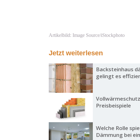
Artikelbild: Image Source/iStockphoto
Jetzt weiterlesen
Backsteinhaus d
gelingt es effizi
Vollwärmeschutz
Preisbeispiele
Welche Rolle spie
Dämmung bei ei