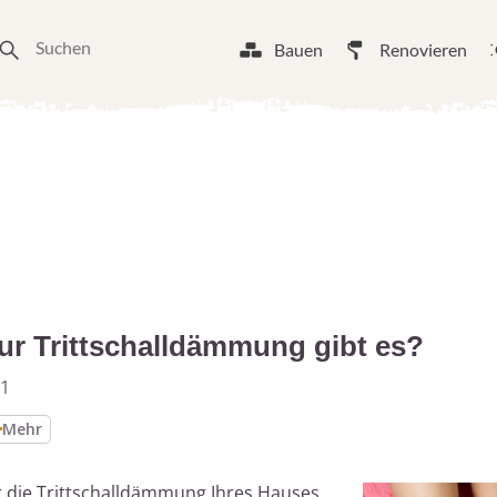
Bauen
Renovieren
ur Trittschalldämmung gibt es?
21
Mehr
ür die Trittschalldämmung Ihres Hauses