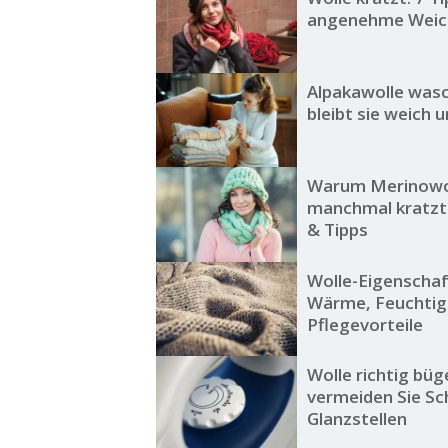
angenehme Weic
Alpakawolle wasc
bleibt sie weich 
Warum Merinowo
manchmal kratzt
& Tipps
Wolle-Eigenschaf
Wärme, Feuchtig
Pflegevorteile
Wolle richtig büg
vermeiden Sie S
Glanzstellen