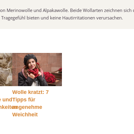
m von Merinowolle und Alpakawolle. Beide Wollarten zeichnen sich 
Tragegefühl bieten und keine Hautirritationen verursachen.
Wolle kratzt: 7
e und
Tipps für
hkeiten
angenehme
Weichheit