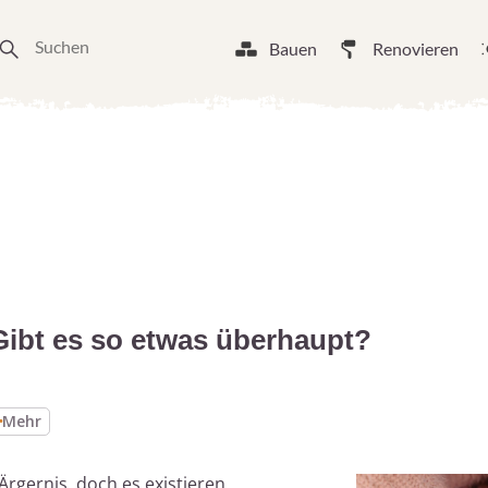
Bauen
Renovieren
: Gibt es so etwas überhaupt?
Mehr
Ärgernis, doch es existieren