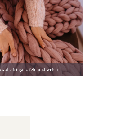
wolle ist ganz fein und weich