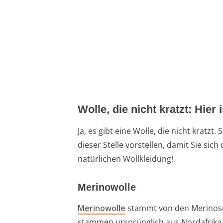
Wolle, die nicht kratzt: Hier i
Ja, es gibt eine Wolle, die nicht krat
dieser Stelle vorstellen, damit Sie s
natürlichen Wollkleidung!
Merinowolle
Merinowolle
stammt von den Merinoscha
stammen ursprünglich aus Nordafrika, 