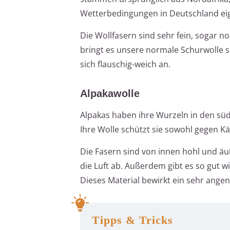
Wetterbedingungen in Deutschland eign
Die Wollfasern sind sehr fein, sogar no
bringt es unsere normale Schurwolle s
sich flauschig-weich an.
Alpakawolle
Alpakas haben ihre Wurzeln in den sü
Ihre Wolle schützt sie sowohl gegen K
Die Fasern sind von innen hohl und äuß
die Luft ab. Außerdem gibt es so gut w
Dieses Material bewirkt ein sehr ang
Tipps & Tricks