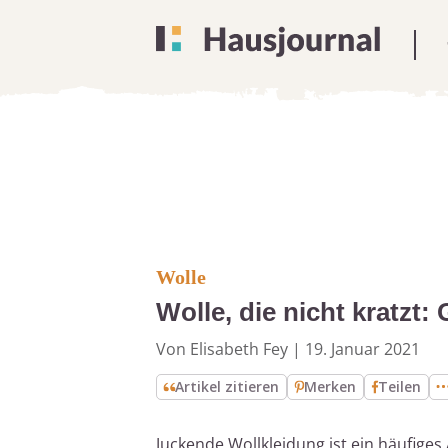
Wolle
Wolle, die nicht kratzt
Von Elisabeth Fey
|
19. Januar 2021
Artikel zitieren
Merken
Teilen
Juckende Wollkleidung ist ein häufiges 