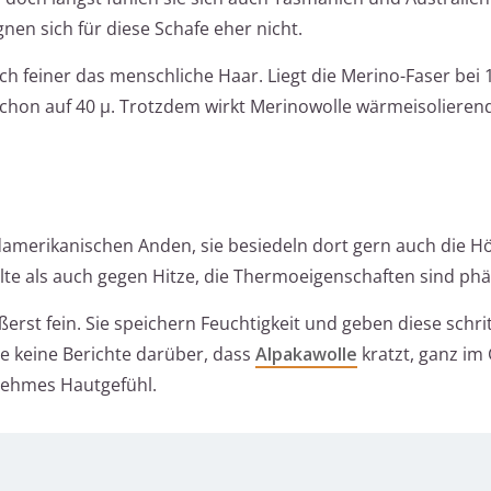
en sich für diese Schafe eher nicht.
ch feiner das menschliche Haar. Liegt die Merino-Faser bei 1
chon auf 40 µ. Trotzdem wirkt Merinowolle wärmeisolierend
damerikanischen Anden, sie besiedeln dort gern auch die H
älte als auch gegen Hitze, die Thermoeigenschaften sind p
erst fein. Sie speichern Feuchtigkeit und geben diese schri
ie keine Berichte darüber, dass
Alpakawolle
kratzt, ganz im 
enehmes Hautgefühl.