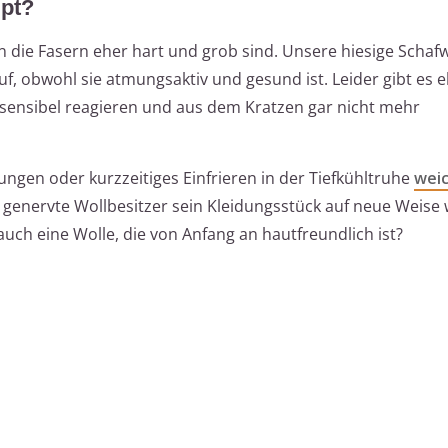
upt?
 die Fasern eher hart und grob sind. Unsere hiesige Schafw
uf, obwohl sie atmungsaktiv und gesund ist. Leider gibt es
 sensibel reagieren und aus dem Kratzen gar nicht mehr
ungen oder kurzzeitiges Einfrieren in der Tiefkühltruhe
wei
genervte Wollbesitzer sein Kleidungsstück auf neue Weise 
auch eine Wolle, die von Anfang an hautfreundlich ist?