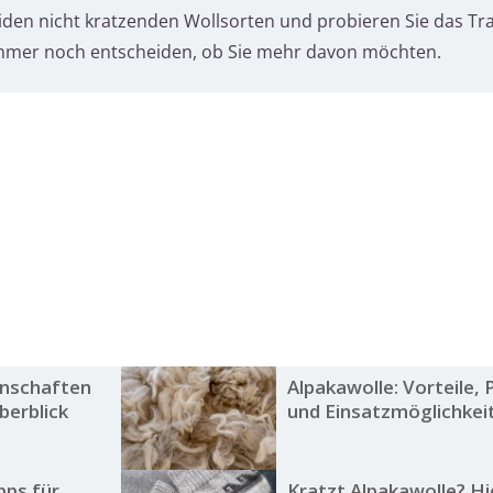
eiden nicht kratzenden Wollsorten und probieren Sie das Tr
immer noch entscheiden, ob Sie mehr davon möchten.
enschaften
Alpakawolle: Vorteile, 
berblick
und Einsatzmöglichkei
pps für
Kratzt Alpakawolle? Hi