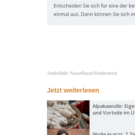
Entscheiden Sie sich für eine der b
einmal aus. Dann können Sie sich 
Artikelbild: NazarBazar/Shutterstock
Jetzt weiterlesen
Alpakawolle: Eig
und Vorteile im Ü
Wolle kratzt: 7 Ti