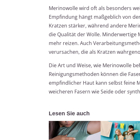
Merinowolle wird oft als besonders w
Empfindung hängt maßgeblich von der 
Kratzen stärker, während andere Meri
die Qualität der Wolle. Minderwertig
mehr reizen. Auch Verarbeitungsmetho
verursachen, die als Kratzen wahrge
Die Art und Weise, wie Merinowolle beh
Reinigungsmethoden können die Fasern
empfindlicher Haut kann selbst feine 
weicheren Fasern wie Seide oder synt
Lesen Sie auch