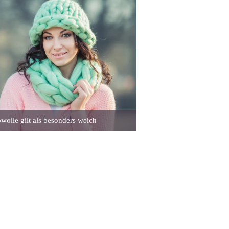
wolle gilt als besonders weich