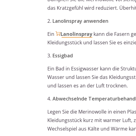
das Kratzgefühl wird reduziert. Überhit
2.
Lanolinspray anwenden
Ein
Lanolinspray
kann die Fasern ge
Kleidungsstück und lassen Sie es einzi
3.
Essigbad
Ein Bad in Essigwasser kann die Struk
Wasser und lassen Sie das Kleidungsst
und lassen es an der Luft trocknen.
4.
Abwechselnde Temperaturbehand
Legen Sie die Merinowolle in einen Pla
Kleidungsstück kurz mit warmer Luft, z
Wechselspiel aus Kälte und Wärme kann