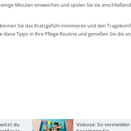
 einige Minuten einweichen und spülen Sie sie anschließend
önnen Sie das Kratzgefühl minimieren und den Tragekomfo
ie diese Tipps in Ihre Pflege-Routine und genießen Sie die
witzt du
Viskose: So vermeiden
nstfaser
beseitigen Sie