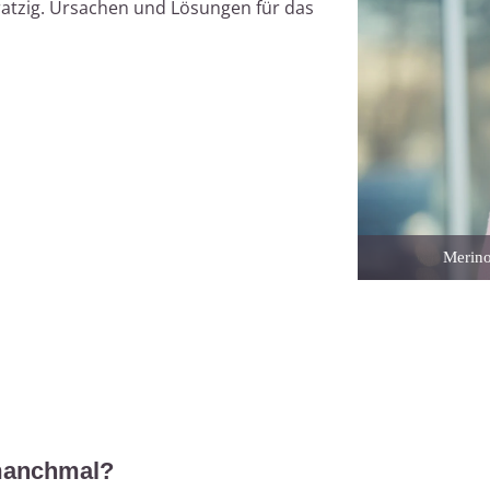
atzig. Ursachen und Lösungen für das
Merino
manchmal?