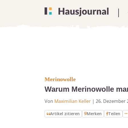
Merinowolle
Warum Merinowolle man
Von
Maximilian Keller
|
26. Dezember 
Artikel zitieren
Merken
Teilen