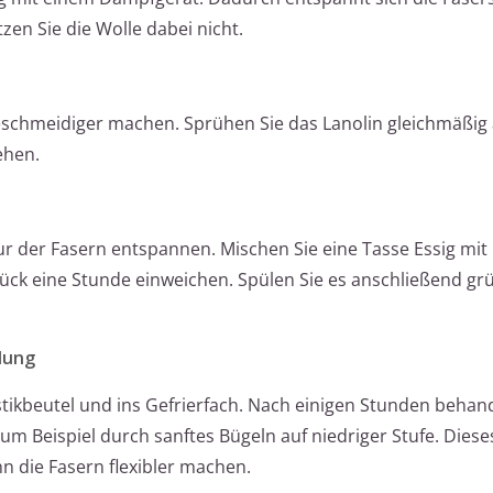
zen Sie die Wolle dabei nicht.
schmeidiger machen. Sprühen Sie das Lanolin gleichmäßig 
ehen.
tur der Fasern entspannen. Mischen Sie eine Tasse Essig m
ück eine Stunde einweichen. Spülen Sie es anschließend gr
lung
stikbeutel und ins Gefrierfach. Nach einigen Stunden behan
um Beispiel durch sanftes Bügeln auf niedriger Stufe. Diese
 die Fasern flexibler machen.