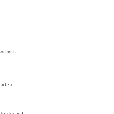
en meist
ort zu
struktur und