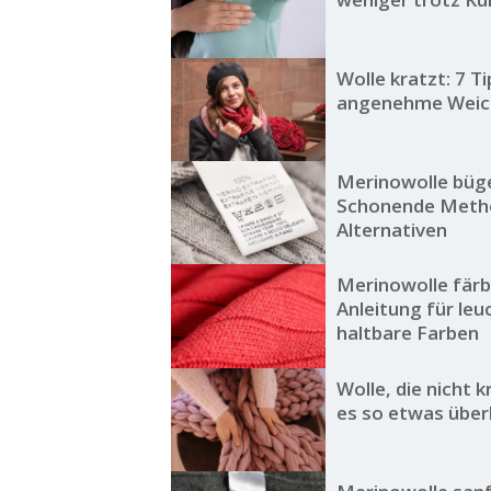
Wolle kratzt: 7 Ti
angenehme Weic
Merinowolle büge
Schonende Meth
Alternativen
Merinowolle färb
Anleitung für le
haltbare Farben
Wolle, die nicht k
es so etwas übe