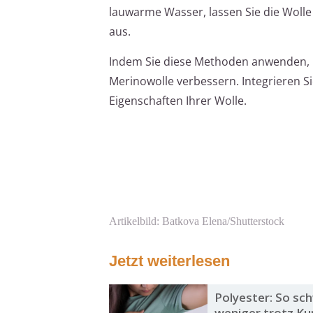
lauwarme Wasser, lassen Sie die Wolle
aus.
Indem Sie diese Methoden anwenden, k
Merinowolle verbessern. Integrieren S
Eigenschaften Ihrer Wolle.
Artikelbild: Batkova Elena/Shutterstock
Jetzt weiterlesen
Polyester: So sch
weniger trotz Ku