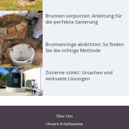
Brunnen verputzen: Anleitung für
die perfekte Sanierung
Brunnenringe abdichten: So finden
Sie die richtige Methode
Zisterne stinkt: Ursachen und
wirksame Lösungen
Über Uns
Unsere Arbeitsweise