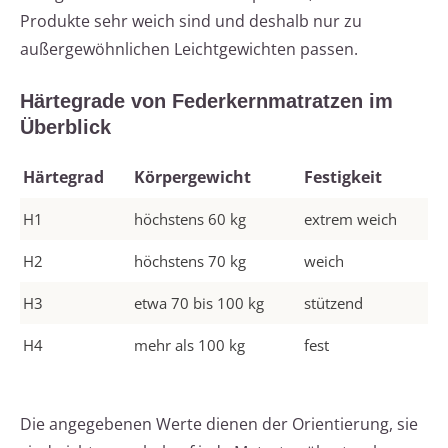
Produkte sehr weich sind und deshalb nur zu
außergewöhnlichen Leichtgewichten passen.
Härtegrade von Federkernmatratzen im
Überblick
Härtegrad
Körpergewicht
Festigkeit
H1
höchstens 60 kg
extrem weich
H2
höchstens 70 kg
weich
H3
etwa 70 bis 100 kg
stützend
H4
mehr als 100 kg
fest
Die angegebenen Werte dienen der Orientierung, sie