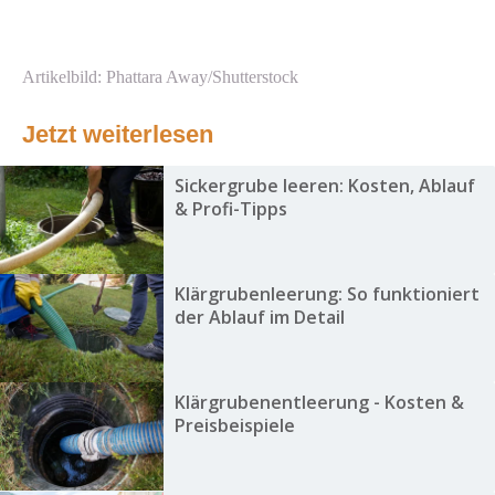
Artikelbild: Phattara Away/Shutterstock
Jetzt weiterlesen
Sickergrube leeren: Kosten, Ablauf
& Profi-Tipps
Klärgrubenleerung: So funktioniert
der Ablauf im Detail
Klärgrubenentleerung - Kosten &
Preisbeispiele