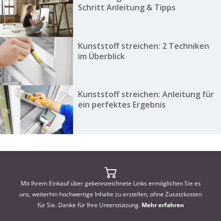
Schritt Anleitung & Tipps
Kunststoff streichen: 2 Techniken
im Überblick
Kunststoff streichen: Anleitung für
ein perfektes Ergebnis
Mit Ihrem Einkauf über gekennzeichnete Links ermöglichen Sie es
uns, weiterhin hochwertige Inhalte zu erstellen, ohne Zusatzkosten
für Sie. Danke für Ihre Unterstützung.
Mehr erfahren