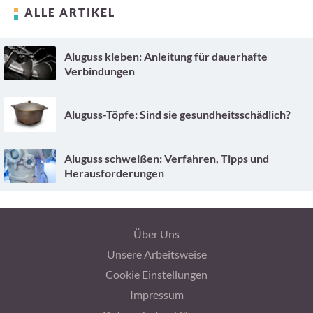
ALLE ARTIKEL
Aluguss kleben: Anleitung für dauerhafte
Verbindungen
Aluguss-Töpfe: Sind sie gesundheitsschädlich?
Aluguss schweißen: Verfahren, Tipps und
Herausforderungen
Über Uns
Unsere Arbeitsweise
Cookie Einstellungen
Impressum