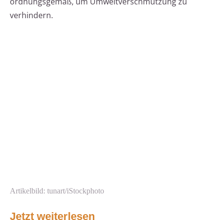
ordnungsgemäß, um Umweltverschmutzung zu
verhindern.
Artikelbild: tunart/iStockphoto
Jetzt weiterlesen