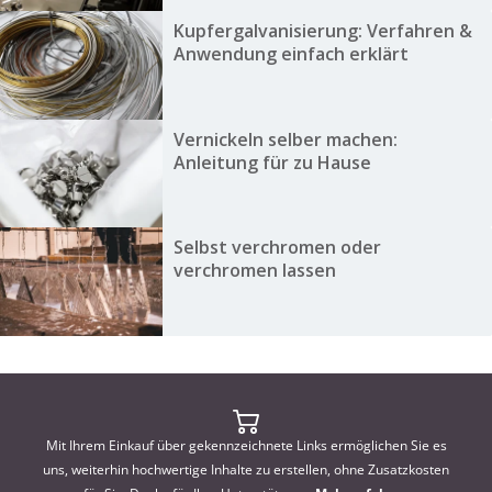
Kupfergalvanisierung: Verfahren &
Anwendung einfach erklärt
Vernickeln selber machen:
Anleitung für zu Hause
Selbst verchromen oder
verchromen lassen
Mit Ihrem Einkauf über gekennzeichnete Links ermöglichen Sie es
uns, weiterhin hochwertige Inhalte zu erstellen, ohne Zusatzkosten