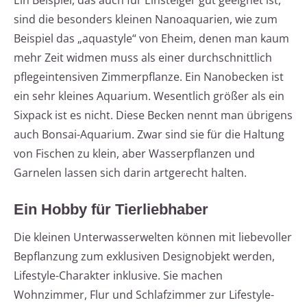
Ein Beispiel, das auch für Einsteiger gut geeignet ist,
sind die besonders kleinen Nanoaquarien, wie zum
Beispiel das „aquastyle“ von Eheim, denen man kaum
mehr Zeit widmen muss als einer durchschnittlich
pflegeintensiven Zimmerpflanze. Ein Nanobecken ist
ein sehr kleines Aquarium. Wesentlich größer als ein
Sixpack ist es nicht. Diese Becken nennt man übrigens
auch Bonsai-Aquarium. Zwar sind sie für die Haltung
von Fischen zu klein, aber Wasserpflanzen und
Garnelen lassen sich darin artgerecht halten.
Ein Hobby für Tierliebhaber
Die kleinen Unterwasserwelten können mit liebevoller
Bepflanzung zum exklusiven Designobjekt werden,
Lifestyle-Charakter inklusive. Sie machen
Wohnzimmer, Flur und Schlafzimmer zur Lifestyle-