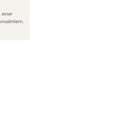
 einer
onsalmlern.