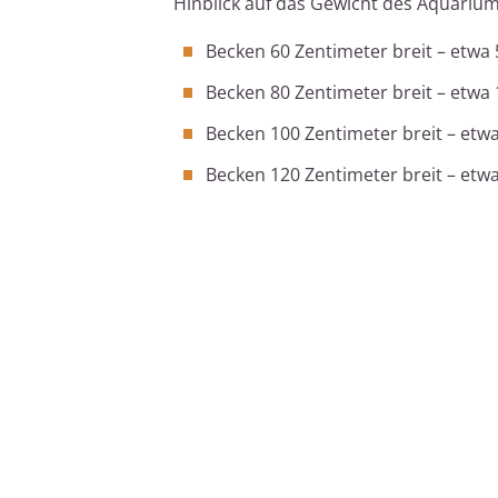
Hinblick auf das Gewicht des Aquarium
Becken 60 Zentimeter breit – etwa 
Becken 80 Zentimeter breit – etwa 
Becken 100 Zentimeter breit – etwa
Becken 120 Zentimeter breit – etwa