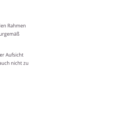
nden Rahmen
aturgemäß
er Aufsicht
auch nicht zu