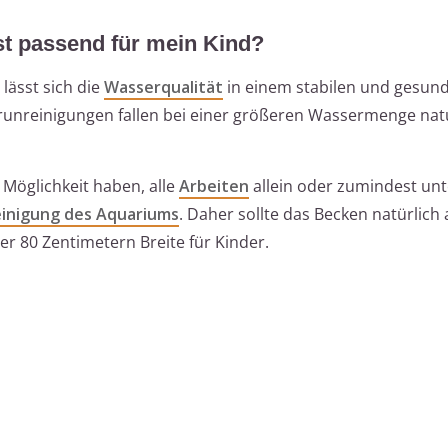
t passend für mein Kind?
 lässt sich die
Wasserqualität
in einem stabilen und gesu
erunreinigungen fallen bei einer größeren Wassermenge n
 Möglichkeit haben, alle
Arbeiten
allein oder zumindest unt
inigung des Aquariums
. Daher sollte das Becken natürlich 
der 80 Zentimetern Breite für Kinder.