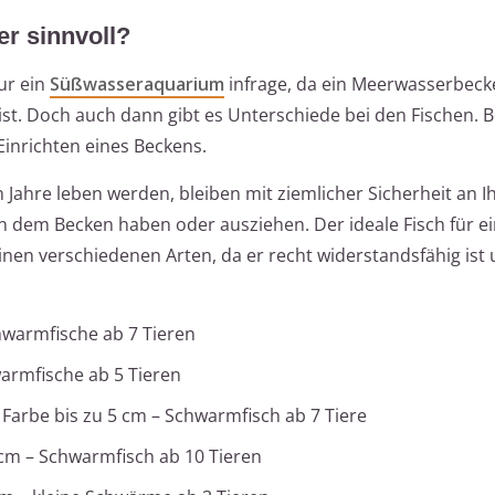
er sinnvoll?
ur ein
Süßwasseraquarium
infrage, da ein Meerwasserbeck
t. Doch auch dann gibt es Unterschiede bei den Fischen. B
inrichten eines Beckens.
en Jahre leben werden, bleiben mit ziemlicher Sicherheit an 
n dem Becken haben oder ausziehen. Der ideale Fisch für e
inen verschiedenen Arten, da er recht widerstandsfähig ist
chwarmfische ab 7 Tieren
hwarmfische ab 5 Tieren
h Farbe bis zu 5 cm – Schwarmfisch ab 7 Tiere
 cm – Schwarmfisch ab 10 Tieren