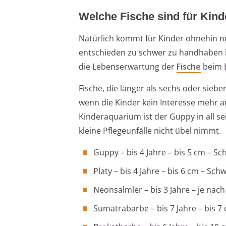
Welche Fische sind für Kind
Natürlich kommt für Kinder ohnehin n
entschieden zu schwer zu handhaben is
die Lebenserwartung der
Fische
beim E
Fische, die länger als sechs oder sieb
wenn die Kinder kein Interesse mehr a
Kinderaquarium ist der Guppy in all se
kleine Pflegeunfälle nicht übel nimmt.
Guppy – bis 4 Jahre – bis 5 cm – S
Platy – bis 4 Jahre – bis 6 cm – Sc
Neonsalmler – bis 3 Jahre – je nac
Sumatrabarbe – bis 7 Jahre – bis 7