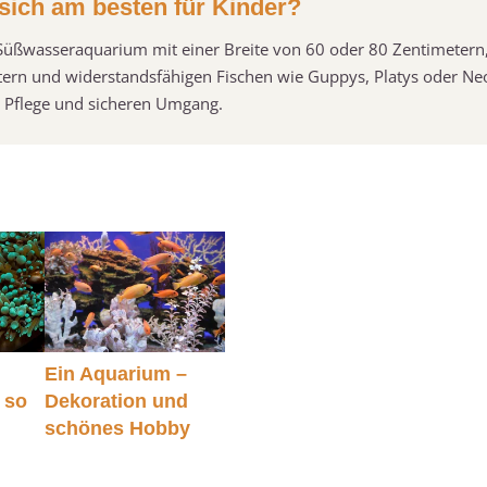
sich am besten für Kinder?
n Süßwasseraquarium mit einer Breite von 60 oder 80 Zentimetern,
ern und widerstandsfähigen Fischen wie Guppys, Platys oder Ne
 Pflege und sicheren Umgang.
Ein Aquarium –
 so
Dekoration und
schönes Hobby