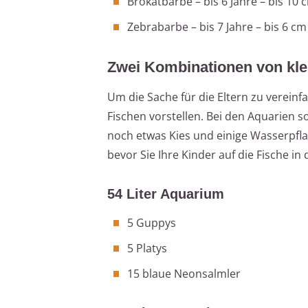
Brokatbarbe – bis 6 Jahre – bis 10
Zebrabarbe – bis 7 Jahre – bis 6 c
Zwei Kombinationen von kle
Um die Sache für die Eltern zu vereinf
Fischen vorstellen. Bei den Aquarien s
noch etwas Kies und einige Wasserpfl
bevor Sie Ihre Kinder auf die Fische i
54 Liter Aquarium
5 Guppys
5 Platys
15 blaue Neonsalmler