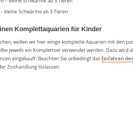
 cm – kleine Schwärme ab 3 Tieren
m – kleine Schwärme ab 3 Tieren
inen Komplettaquarien für Kinder
achen, wollen wir hier einige komplette Aquarien mit den p
ollte jeweils ein Komplettset verwendet werden. Dazu wird d
anzen eingekauft. Beachten Sie unbedingt das
Einfahren de
n der Zoohandlung loslassen.