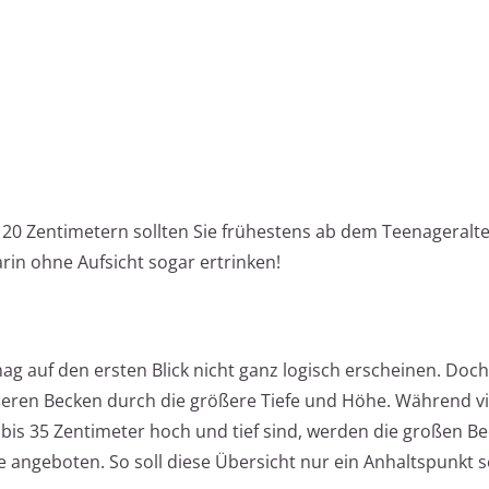
120 Zentimetern sollten Sie frühestens ab dem Teenageralt
rin ohne Aufsicht sogar ertrinken!
g auf den ersten Blick nicht ganz logisch erscheinen. Doch
eren Becken durch die größere Tiefe und Höhe. Während vi
 bis 35 Zentimeter hoch und tief sind, werden die großen B
fe angeboten. So soll diese Übersicht nur ein Anhaltspunkt s