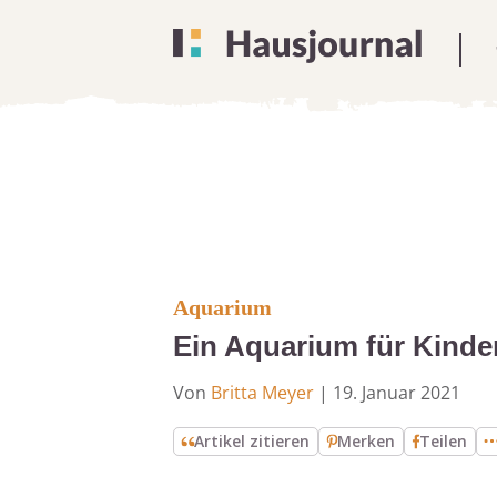
Aquarium
Ein Aquarium für Kinder
Von
Britta Meyer
|
19. Januar 2021
Artikel zitieren
Merken
Teilen