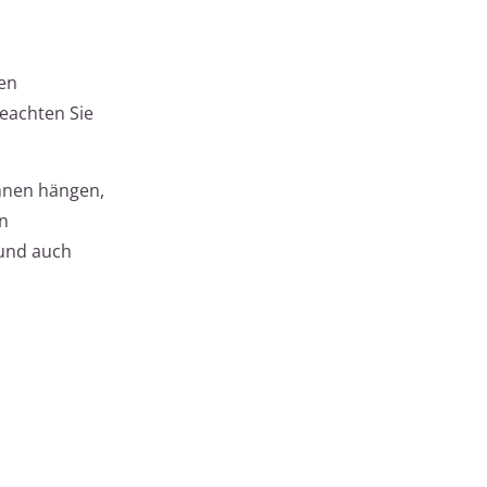
en
eachten Sie
Ihnen hängen,
in
 und auch