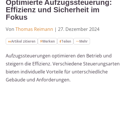
Optimierte Aufzugssteuerung:
Effizienz und Sicherheit im
Fokus
Von
Thomas Reimann
|
27. Dezember 2024
Artikel zitieren
Merken
Teilen
Mehr
Aufzugssteuerungen optimieren den Betrieb und
steigern die Effizienz. Verschiedene Steuerungsarten
bieten individuelle Vorteile für unterschiedliche
Gebäude und Anforderungen.