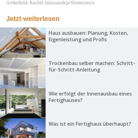
Artikelbild: Rachid Jalayanadeja/Shutterstock
Jetzt weiterlesen
Haus ausbauen: Planung, Kosten,
Eigenleistung und Profis
Trockenbau selber machen: Schritt-
für-Schritt-Anleitung
Wie erfolgt der Innenausbau eines
Fertighauses?
Was ist ein Fertighaus überhaupt?