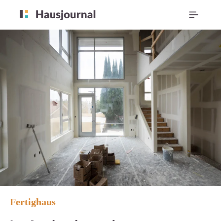
Fertighaus