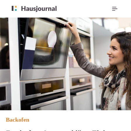
Backofen