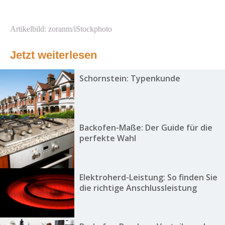
Artikelbild: zoranm/iStockphoto
Jetzt weiterlesen
Schornstein: Typenkunde
Backofen-Maße: Der Guide für die
perfekte Wahl
Elektroherd-Leistung: So finden Sie
die richtige Anschlussleistung