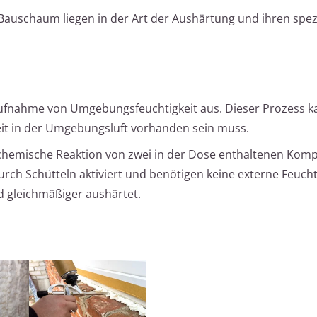
Bauschaum liegen in der Art der Aushärtung und ihren spez
ufnahme von Umgebungsfeuchtigkeit aus. Dieser Prozess k
eit in der Umgebungsluft vorhanden sein muss.
chemische Reaktion von zwei in der Dose enthaltenen Ko
ch Schütteln aktiviert und benötigen keine externe Feuchti
 gleichmäßiger aushärtet.