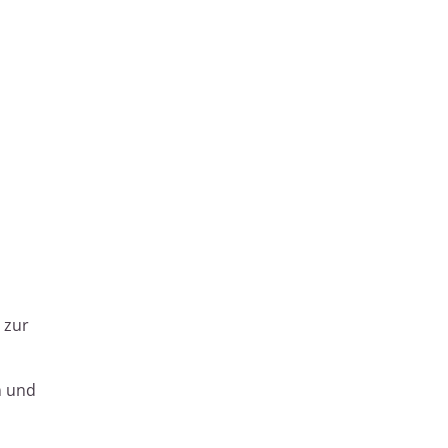
 zur
n und