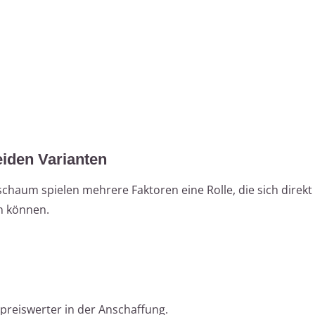
eiden Varianten
haum spielen mehrere Faktoren eine Rolle, die sich direkt 
n können.
preiswerter in der Anschaffung.