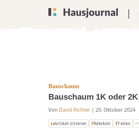
Bauschaum
Bauschaum 1K oder 2K: 
Von
David Richter
|
20. Oktober 2024
Artikel zitieren
Merken
Teilen