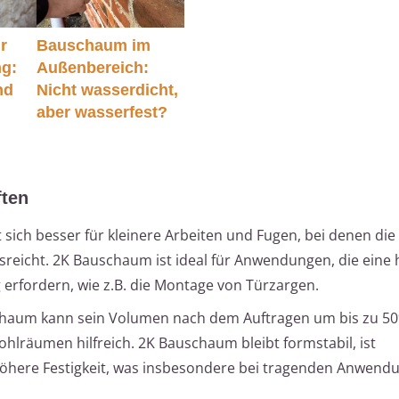
r
Bauschaum im
g:
Außenbereich:
nd
Nicht wasserdicht,
aber wasserfest?
ften
ich besser für kleinere Arbeiten und Fugen, bei denen die
usreicht. 2K Bauschaum ist ideal für Anwendungen, die eine
 erfordern, wie z.B. die Montage von Türzargen.
haum kann sein Volumen nach dem Auftragen um bis zu 5
ohlräumen hilfreich. 2K Bauschaum bleibt formstabil, ist
 höhere Festigkeit, was insbesondere bei tragenden Anwend