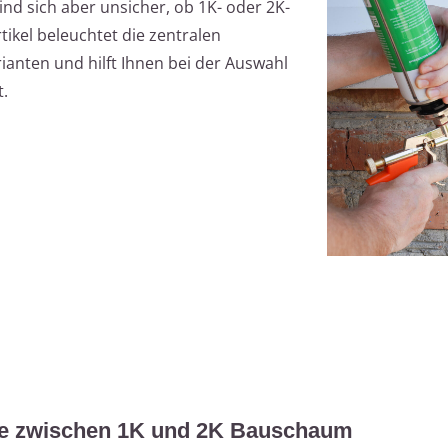
d sich aber unsicher, ob 1K- oder 2K-
tikel beleuchtet die zentralen
anten und hilft Ihnen bei der Auswahl
t.
ede zwischen 1K und 2K Bauschaum