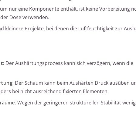
um nur eine Komponente enthält, ist keine Vorbereitung n
 der Dose verwenden.
d kleinere Projekte, bei denen die Luftfeuchtigkeit zur Aus
t:
Der Aushärtungsprozess kann sich verzögern, wenn die
rtung:
Der Schaum kann beim Aushärten Druck ausüben u
rs bei nicht ausreichend fixierten Elementen.
lräume:
Wegen der geringeren strukturellen Stabilität wenige