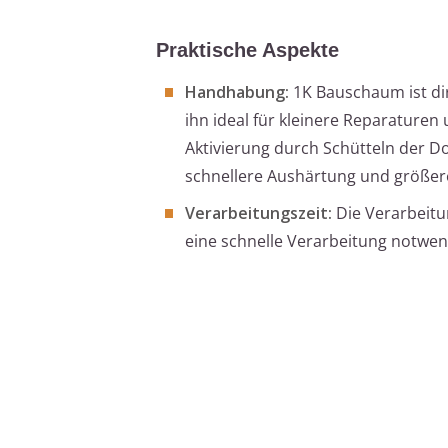
Praktische Aspekte
Handhabung:
1K Bauschaum ist di
ihn ideal für kleinere Reparature
Aktivierung durch Schütteln der D
schnellere Aushärtung und größere
Verarbeitungszeit:
Die Verarbeitu
eine schnelle Verarbeitung notwend