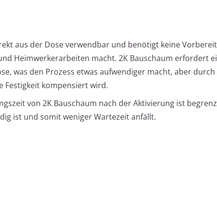
rekt aus der Dose verwendbar und benötigt keine Vorberei
n und Heimwerkerarbeiten macht. 2K Bauschaum erfordert e
ose, was den Prozess etwas aufwendiger macht, aber durch 
 Festigkeit kompensiert wird.
ngszeit von 2K Bauschaum nach der Aktivierung ist begren
ig ist und somit weniger Wartezeit anfällt.