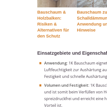
Bauschaum &
Bauschaum zu
Holzbalken:
Schalldämmun
Risiken &
Anwendung u
Alternativen für
Hinweise
den Schutz
Einsatzgebiete und Eigenscha
Anwendung:
1K Bauschaum eignet s
Luftfeuchtigkeit zur Aushärtung a
Festigkeit und schnelle Aushärtung
Volumen und Festigkeit:
1K Bausc
und ist somit beim Verfüllen von H
spreizdruckfrei und erreicht eine
Vorteil ist.