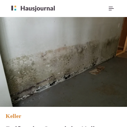
Keller