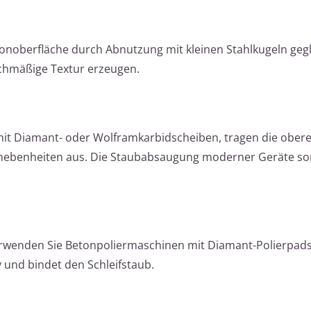
onoberfläche durch Abnutzung mit kleinen Stahlkugeln geglä
chmäßige Textur erzeugen.
mit Diamant- oder Wolframkarbidscheiben, tragen die ober
Unebenheiten aus. Die Staubabsaugung moderner Geräte sor
rwenden Sie Betonpoliermaschinen mit Diamant-Polierpads
v und bindet den Schleifstaub.