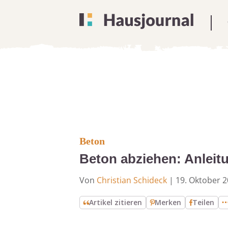
Beton
Beton abziehen: Anleitu
Von
Christian Schideck
|
19. Oktober 
Artikel zitieren
Merken
Teilen