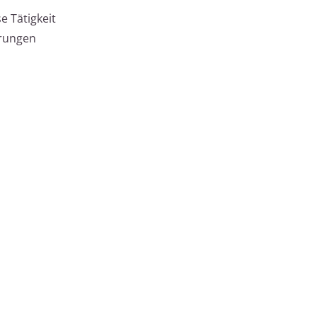
 Tätigkeit
erungen