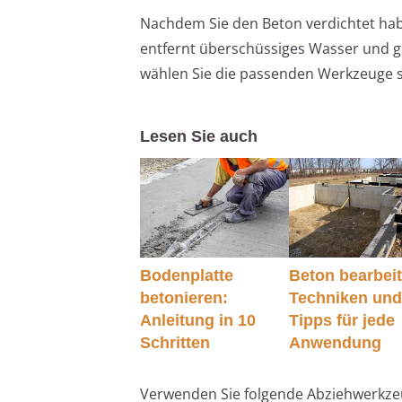
Nachdem Sie den Beton verdichtet hab
entfernt überschüssiges Wasser und g
wählen Sie die passenden Werkzeuge so
Lesen Sie auch
Bodenplatte
Beton bearbei
betonieren:
Techniken un
Anleitung in 10
Tipps für jede
Schritten
Anwendung
Verwenden Sie folgende Abziehwerkze