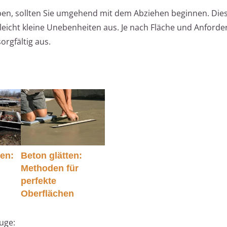
en, sollten Sie umgehend mit dem Abziehen beginnen. Diese
leicht kleine Unebenheiten aus. Je nach Fläche und Anford
rgfältig aus.
ten:
Beton glätten:
d
Methoden für
perfekte
Oberflächen
uge: