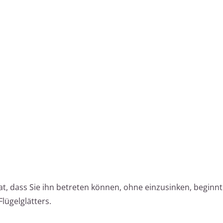
t, dass Sie ihn betreten können, ohne einzusinken, beginnt
Flügelglätters.