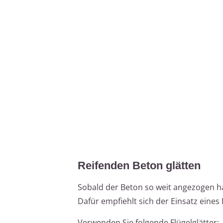
Reifenden Beton glätten
Sobald der Beton so weit angezogen ha
Dafür empfiehlt sich der Einsatz eines 
Verwenden Sie folgende Flügelglätter: