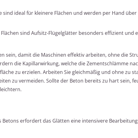
 sind ideal für kleinere Flächen und werden per Hand über 
Flächen sind Aufsitz-Flügelglätter besonders effizient und
sein, damit die Maschinen effektiv arbeiten, ohne die Str
fördern die Kapillarwirkung, welche die Zementschlämme na
läche zu erzielen. Arbeiten Sie gleichmäßig und ohne zu st
en zu vermeiden. Sollte der Beton bereits zu hart sein, fe
leichtern.
Betons erfordert das Glätten eine intensivere Bearbeitung