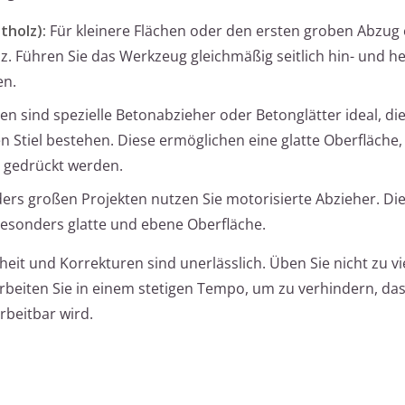
tholz):
Für kleinere Flächen oder den ersten groben Abzug 
lz. Führen Sie das Werkzeug gleichmäßig seitlich hin- und h
en.
en sind spezielle Betonabzieher oder Betonglätter ideal, di
en Stiel bestehen. Diese ermöglichen eine glatte Oberfläche
e gedrückt werden.
ers großen Projekten nutzen Sie motorisierte Abzieher. Di
esonders glatte und ebene Oberfläche.
t und Korrekturen sind unerlässlich. Üben Sie nicht zu vi
beiten Sie in einem stetigen Tempo, um zu verhindern, da
rbeitbar wird.