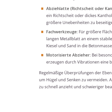
Abziehlatte (Richtscheit oder Kan
ein Richtscheit oder dickes Kantho
größere Unebenheiten zu beseitig
Fachwerkzeuge:
Für größere Fläch
langen Metallblatt an einem stabil
Kiesel und Sand in die Betonmass
Motorisierte Abzieher:
Bei besond
erzeugen durch Vibrationen eine b
Regelmäßige Überprüfungen der Ebenhei
um Hügel und Senken zu vermeiden. Ar
zu schnell anzieht und schwieriger bea