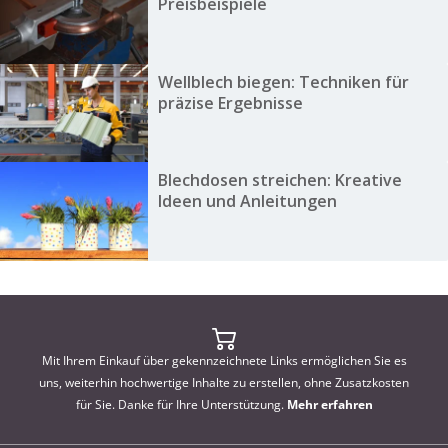
Preisbeispiele
Wellblech biegen: Techniken für
präzise Ergebnisse
Blechdosen streichen: Kreative
Ideen und Anleitungen
Mit Ihrem Einkauf über gekennzeichnete Links ermöglichen Sie es
uns, weiterhin hochwertige Inhalte zu erstellen, ohne Zusatzkosten
für Sie. Danke für Ihre Unterstützung.
Mehr erfahren