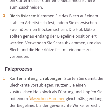
ein Cuttermesser oder eine Metall-Blechschere
zum Zuschneiden.
Blech fixieren:
Klemmen Sie das Blech auf einem
stabilen Arbeitstisch fest, indem Sie es zwischen
zwei hölzernen Blöcken sichern. Die Holzklötze
sollten genau entlang der Biegelinie positioniert
werden. Verwenden Sie Schraubklemmen, um das
Blech und die Holzklötze fest miteinander zu
verbinden.
Falzprozess
Kanten anfänglich abbiegen:
Starten Sie damit, die
Blechkante vorzubiegen. Nutzen Sie einen
zusätzlichen Holzblock als Führung und klopfen Sie
mit einem
weichen Hammer
gleichmäßig entlang
der Biegelinie, bis der gewünschte Winkel erreicht