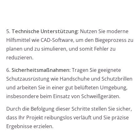
5.
Technische Unterstützung:
Nutzen Sie moderne
Hilfsmittel wie CAD-Software, um den Biegeprozess zu
planen und zu simulieren, und somit Fehler zu
reduzieren.
6.
Sicherheitsmaßnahmen:
Tragen Sie geeignete
Schutzausrüstung wie Handschuhe und Schutzbrillen
und arbeiten Sie in einer gut belüfteten Umgebung,
insbesondere beim Einsatz von Schweißgeräten.
Durch die Befolgung dieser Schritte stellen Sie sicher,
dass Ihr Projekt reibungslos verläuft und Sie präzise
Ergebnisse erzielen.