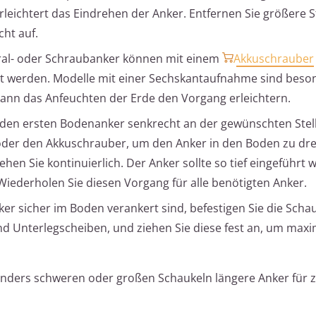
rleichtert das Eindrehen der Anker. Entfernen Sie größere 
cht auf.
ral- oder Schraubanker können mit einem
Akkuschrauber
 werden. Modelle mit einer Sechskantaufnahme sind beson
ann das Anfeuchten der Erde den Vorgang erleichtern.
 den ersten Bodenanker senkrecht an der gewünschten Stell
der den Akkuschrauber, um den Anker in den Boden zu dr
hen Sie kontinuierlich. Der Anker sollte so tief eingeführt 
iederholen Sie diesen Vorgang für alle benötigten Anker.
ker sicher im Boden verankert sind, befestigen Sie die Schau
d Unterlegscheiben, und ziehen Sie diese fest an, um maxi
nders schweren oder großen Schaukeln längere Anker für z