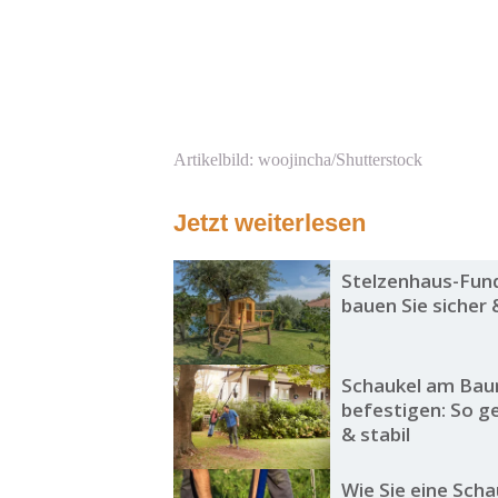
Artikelbild: woojincha/Shutterstock
Jetzt weiterlesen
Stelzenhaus-Fun
bauen Sie sicher 
Schaukel am Ba
befestigen: So ge
& stabil
Wie Sie eine Scha