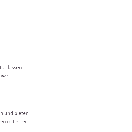
tur lassen
chwer
en und bieten
en mit einer