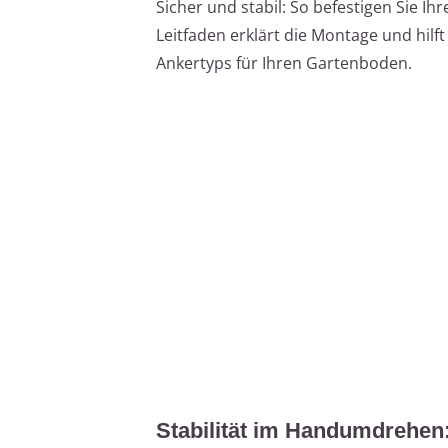
Sicher und stabil: So befestigen Sie I
Leitfaden erklärt die Montage und hilf
Ankertyps für Ihren Gartenboden.
Stabilität im Handumdrehen