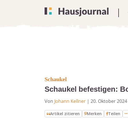
Schaukel
Schaukel befestigen: B
Von
Johann Kellner
|
20. Oktober 2024
Artikel zitieren
Merken
Teilen