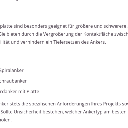
platte sind besonders geeignet für größere und schwerere
 Sie bieten durch die Vergrößerung der Kontaktfläche zwisc
lität und verhindern ein Tiefersetzen des Ankers.
Spiralanker
chraubanker
rdanker mit Platte
ker stets die spezifischen Anforderungen Ihres Projekts so
Sollte Unsicherheit bestehen, welcher Ankertyp am besten g
holen.