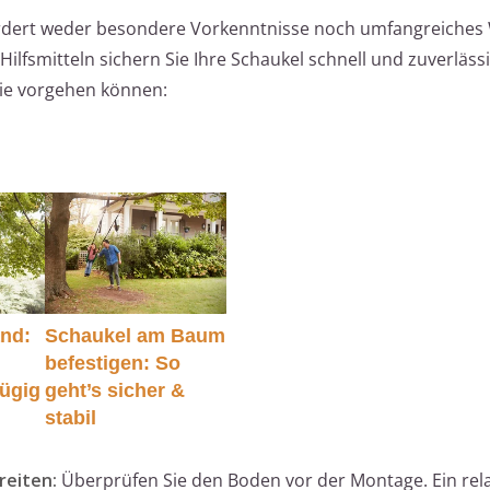
ordert weder besondere Vorkenntnisse noch umfangreiches
ilfsmitteln sichern Sie Ihre Schaukel schnell und zuverlässig
 Sie vorgehen können:
nd:
Schaukel am Baum
befestigen: So
zügig
geht’s sicher &
stabil
reiten:
Überprüfen Sie den Boden vor der Montage. Ein relat