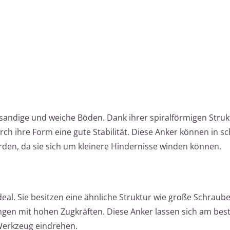
 sandige und weiche Böden. Dank ihrer spiralförmigen Struk
urch ihre Form eine gute Stabilität. Diese Anker können in s
den, da sie sich um kleinere Hindernisse winden können.
eal. Sie besitzen eine ähnliche Struktur wie große Schraub
gen mit hohen Zugkräften. Diese Anker lassen sich am best
Werkzeug eindrehen.