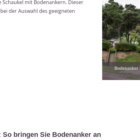
hre Schaukel mit Bodenankern. Dieser
t bei der Auswahl des geeigneten
Bodenanker s
: So bringen Sie Bodenanker an