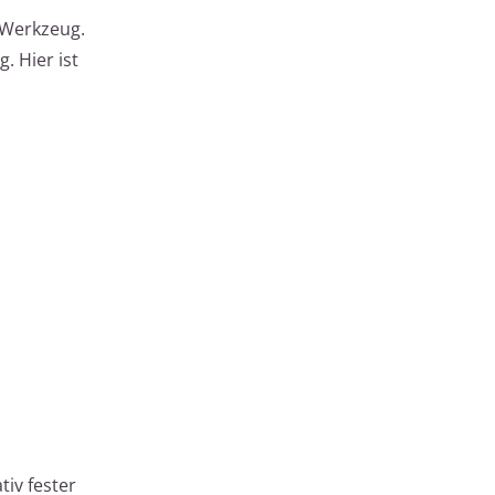
 Werkzeug.
. Hier ist
iv fester