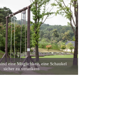
ind eine Möglichkeit, eine Schaukel
sicher zu verankern