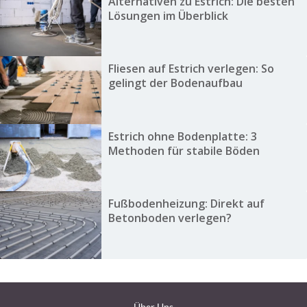
Alternativen zu Estrich: Die besten
Lösungen im Überblick
Fliesen auf Estrich verlegen: So
gelingt der Bodenaufbau
Estrich ohne Bodenplatte: 3
Methoden für stabile Böden
Fußbodenheizung: Direkt auf
Betonboden verlegen?
Über Uns