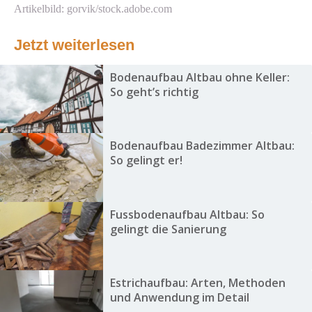
Artikelbild: gorvik/stock.adobe.com
Jetzt weiterlesen
Bodenaufbau Altbau ohne Keller:
So geht’s richtig
Bodenaufbau Badezimmer Altbau:
So gelingt er!
Fussbodenaufbau Altbau: So
gelingt die Sanierung
Estrichaufbau: Arten, Methoden
und Anwendung im Detail