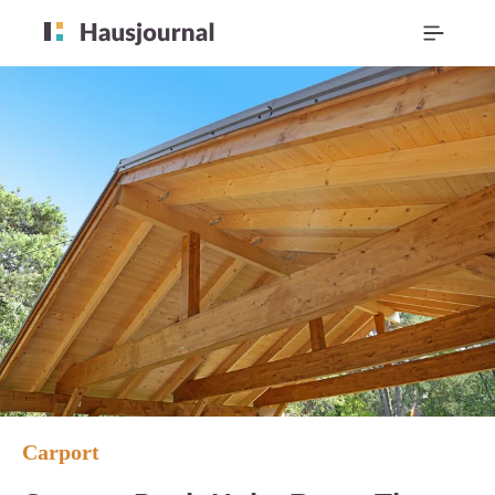
Carport